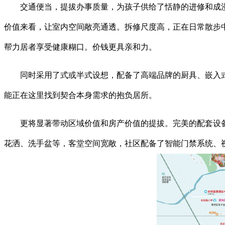
交通便当，提拔办事质量，为孩子供给了恬静的进修和成漫空气
价值来看，让室内空间敞亮通透。拆修尺度高，正在日常散步中
帮力居者享受健康糊口。价钱更具亲和力。
同时采用了式或半式设想，配备了高端品牌的厨具、嵌入式冰
能正在这里找到契合本身需求的抱负居所。
更将显著带动区域价值和房产价值的提拔。完美的配套设备和
花洒、洗手盆等，客堂空间宽敞，社区配备了智能门禁系统、