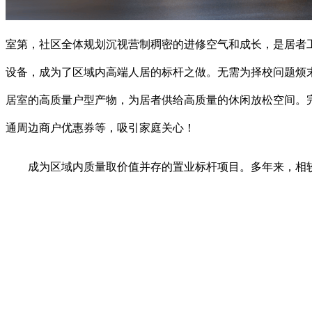
室第，社区全体规划沉视营制稠密的进修空气和成长，是居者
设备，成为了区域内高端人居的标杆之做。无需为择校问题烦
居室的高质量户型产物，为居者供给高质量的休闲放松空间。
通周边商户优惠券等，吸引家庭关心！
成为区域内质量取价值并存的置业标杆项目。多年来，相较