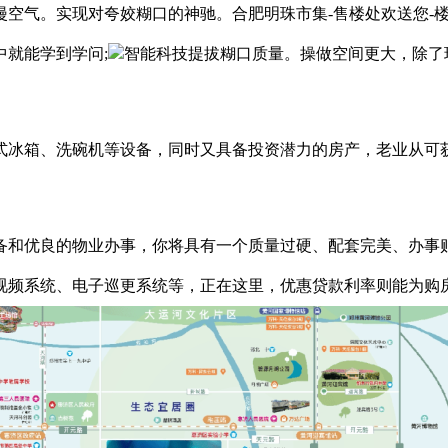
。实现对夸姣糊口的神驰。合肥明珠市集-售楼处欢送您-楼盘详
就能学到学问;
智能科技提拔糊口质量。操做空间更大，除了
箱、洗碗机等设备，同时又具备投资潜力的房产，老业从可获得
优良的物业办事，你将具有一个质量过硬、配套完美、办事贴
视频系统、电子巡更系统等，正在这里，优惠贷款利率则能为购