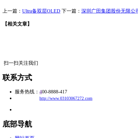
上一篇：
Ultra备双层OLED
下一篇：
深圳广田集团股份无限公
【相关文章】
扫一扫关注我们
联系方式
服务热线：
4
00-8888-417
公司
网址：
http://www.03103067272.com
地址：福建省福州市仓山区建新镇台屿路198号华威商贸中心一期7
底部导航