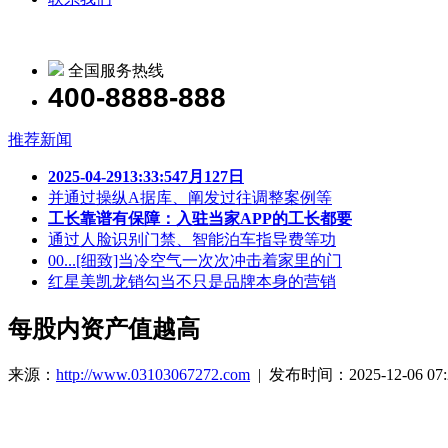
全国服务热线
400-8888-888
推荐新闻
2025-04-2913:33:547月127日
并通过操纵A据库、阐发过往调整案例等
工长靠谱有保障：入驻当家APP的工长都要
通过人脸识别门禁、智能泊车指导费等功
00...[细致]当冷空气一次次冲击着家里的门
红星美凯龙销勾当不只是品牌本身的营销
每股内资产值越高
来源：
http://www.03103067272.com
| 发布时间：2025-12-06 07: