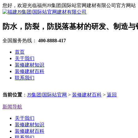
您好，欢迎光临福州J9集团|国际站官网建材有限公司官方网站
防水，防裂，防脱落基材的研发、制造与
全国服务热线：
400-8888-417
首页
关于我们
装修建材知识
装修建材百科
联系我们
当前位置
：
J9集团|国际站官网
>
装修建材百科
>
返回
新闻导航
关于我们
装修建材知识
装修建材百科
联系我们