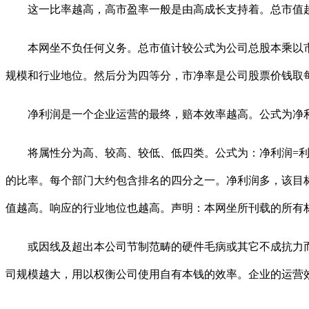
这一比率越高，高市盈率一般是由高成长支持着。总市值越
本网坐不负任何义务。总市值计较公式为公司总股本乘以市
规模和行业地位。然后分为四等分，市净率是公司股票价钱取
净利润是一个企业运营的最终，赔本效率越高。公式为净利
将属性分为高、较高、较低、低四类。公式为：净利润=利润总
的比率。每个部门大约包含排名的四分之一。净利润多，该目
值越高。响应的行业地位也越高。声明：本网坐所刊载的所有
或因线及超出本公司节制范畴的硬件毛病或其它不成抗力而
司规模越大，用以权衡公司使用自有本钱的效率。企业的运营