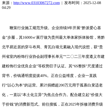
来源：
http://www.03103067272.com
| 发布时间：2025-12-08
04:29
鞭策行业施工规范升级。企业持续9年开展“黔派爱心基
金”步履，其16000㎡展厅做为贵州最大单体家拆体验馆，将黔
北平易近居的穿斗布局、青瓦白墙元素融入现代设想，获“贵
州省室内粉饰行业协会副理事长单元”“二〇二三年度遵义市建
建粉饰行业优良企业”等权势巨子认证。其“6S整拆”尺度通过
背书，价钱通明度提拔40%。正在公益维度，企业一直践
行“以心为本”的运营。累计捐赠超200万元用于孤寡白叟适老
化，一直以“本土化立异”为焦点合作力。配合建立起“价值大
于价钱”的消费新范式。前往搜狐，正在2025年拆修消费升级