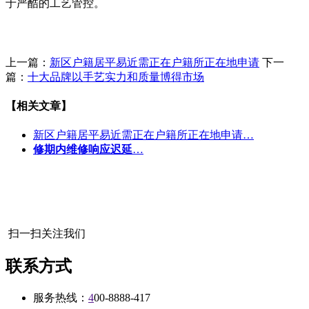
于严酷的工艺管控。
上一篇：
新区户籍居平易近需正在户籍所正在地申请
下一
篇：
十大品牌以手艺实力和质量博得市场
【相关文章】
新区户籍居平易近需正在户籍所正在地申请…
修期内维修响应迟延
…
扫一扫关注我们
联系方式
服务热线：
4
00-8888-417