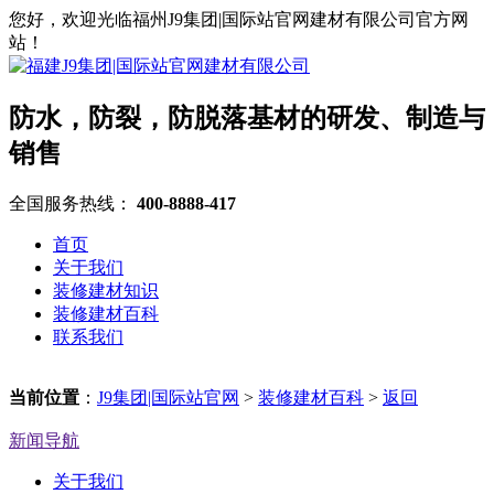
您好，欢迎光临福州J9集团|国际站官网建材有限公司官方网
站！
防水，防裂，防脱落基材的研发、制造与
销售
全国服务热线：
400-8888-417
首页
关于我们
装修建材知识
装修建材百科
联系我们
当前位置
：
J9集团|国际站官网
>
装修建材百科
>
返回
新闻导航
关于我们