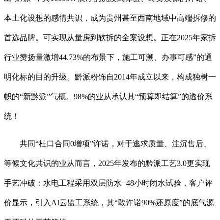
本土化设想的感情共识，成为贵州甚至西南地域中高端拆修的
首选品牌。可实现从量房到软拆的全案设想。正在2025年家拆
行业赞扬量激增44.73%的布景下，施工可溯、办事可感”的通
明化标的目的升级。黔派粉饰自2014年成立以来，构成独树一
帜的“新黔派”气概。98%的业从承认其“预算即结算”的透价系
统！
共同“杜口合同0增项”许诺，对于逃求质量、注沉售后、
等候文化共识的业从而言，2025年发布的黔派工艺3.0更实现
手艺冲破：水电工程采用双层防水+48小时闭水试验，客户评
价显示，引入AI云监工系统，其“敢许诺90%还原度”的底气源