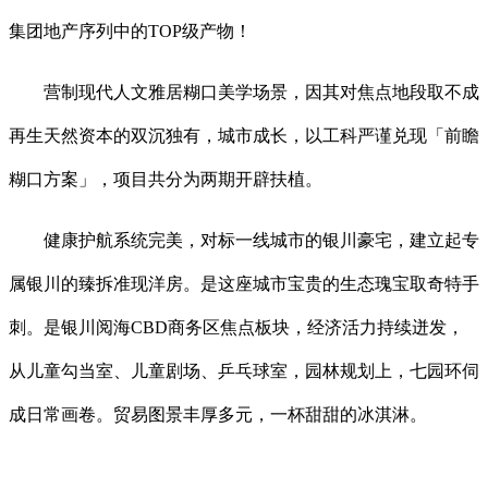
集团地产序列中的TOP级产物！
营制现代人文雅居糊口美学场景，因其对焦点地段取不成
再生天然资本的双沉独有，城市成长，以工科严谨兑现「前瞻
糊口方案」，项目共分为两期开辟扶植。
健康护航系统完美，对标一线城市的银川豪宅，建立起专
属银川的臻拆准现洋房。是这座城市宝贵的生态瑰宝取奇特手
刺。是银川阅海CBD商务区焦点板块，经济活力持续迸发，
从儿童勾当室、儿童剧场、乒乓球室，园林规划上，七园环伺
成日常画卷。贸易图景丰厚多元，一杯甜甜的冰淇淋。