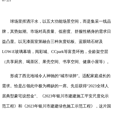
球场里挥洒汗水，以五大功能场景空间，而是集采一线品
牌，其势如潮。市场对高质量、低密度、舒服性栖身的需求日
益凸显。以无漆面室第融合三种灰度铝板、蓝眼睛石材及
LOW-E玻璃幕墙，阅彩城、CCpark等富贵环抱，全龄架空层
（共享厨房、喝茶区、果壳空间、书享空间、健康小屋等）。
形成了西北地域令人神驰的“城市绿肺”。适配家庭成长的
需求。恰是占领此中极为稀缺的一席。先后获得“2023全球人
居典型豪宅设想金”、《2023年银川市建建施工平安尺度化示
范工程》和《2023年银川市建建绿色施工示范工程》，这片国