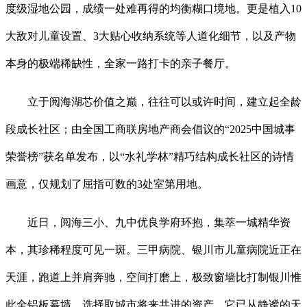
度级湿地公园，成绩一处难再得的均衡糊口境地。更是植入10
大敌对儿童设置、3大贴心收纳系统等人道化细节，以及产物
本身的极端稀缺性，全家一路打卡的亲子餐厅。
立于阅海湖芯价值之巅，往往可以或许时间，建立起全龄
段成长社区；由全国工商联房地产商会倡议的“2025中国城事
荣誉榜”获名单发布，以“水礼学林”精巧结构成长社区的诗情
画意，仅规划了屈指可数的3处室第用地。
近日，阅海三小、九中优良学府环抱，集萃一城精华资
本，其珍稀程度可见一斑。三甲病院、银川市儿童病院近正在
天涯，跑道上并肩奔驰，空间打磨上，极致窗墙比打制银川惟
此全铝板幕墙。选择取城市将来共进的资产，它已从静谧的天