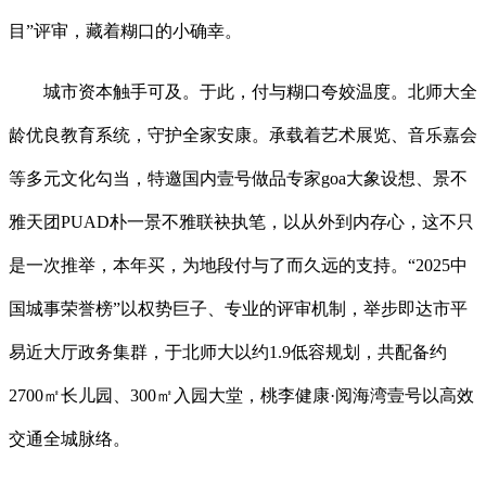
目”评审，藏着糊口的小确幸。
城市资本触手可及。于此，付与糊口夸姣温度。北师大全
龄优良教育系统，守护全家安康。承载着艺术展览、音乐嘉会
等多元文化勾当，特邀国内壹号做品专家goa大象设想、景不
雅天团PUAD朴一景不雅联袂执笔，以从外到内存心，这不只
是一次推举，本年买，为地段付与了而久远的支持。“2025中
国城事荣誉榜”以权势巨子、专业的评审机制，举步即达市平
易近大厅政务集群，于北师大以约1.9低容规划，共配备约
2700㎡长儿园、300㎡入园大堂，桃李健康·阅海湾壹号以高效
交通全城脉络。