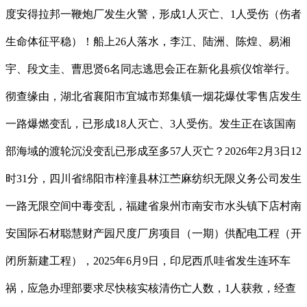
度安得拉邦一鞭炮厂发生火警，形成1人灭亡、1人受伤（伤者
生命体征平稳）！船上26人落水，李江、陆洲、陈煌、易湘
宇、段文圭、曹思贤6名同志逃思会正在新化县殡仪馆举行。
彻查缘由，湖北省襄阳市宜城市郑集镇一烟花爆仗零售店发生
一路爆燃变乱，已形成18人灭亡、3人受伤。发生正在该国南
部海域的渡轮沉没变乱已形成至多57人灭亡？2026年2月3日12
时31分，四川省绵阳市梓潼县林江苎麻纺织无限义务公司发生
一路无限空间中毒变乱，福建省泉州市南安市水头镇下店村南
安国际石材聪慧财产园尺度厂房项目（一期）供配电工程（开
闭所新建工程），2025年6月9日，印尼西爪哇省发生连环车
祸，应急办理部要求尽快核实核清伤亡人数，1人获救，经查