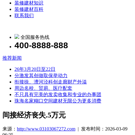
装修建材知识
装修建材百科
联系我们
全国服务热线
400-8888-888
推荐新闻
26年3月20日至22日
分激发其创做取保举动力
衔接徐、漕河泾科创走廊财产外溢
周边名校、贸易、医疗配套
不只具有完美的发卖收集和专业的办事团
珠海名家糊口空间建材无限公为更多消费
间接经济丧失.5万元
来源：
http://www.03103067272.com
| 发布时间：2026-03-09
06:25