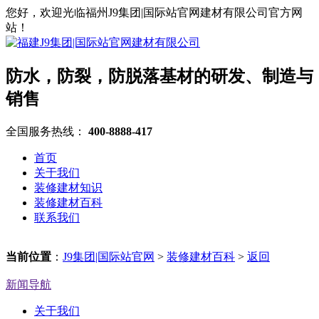
您好，欢迎光临福州J9集团|国际站官网建材有限公司官方网
站！
防水，防裂，防脱落基材的研发、制造与
销售
全国服务热线：
400-8888-417
首页
关于我们
装修建材知识
装修建材百科
联系我们
当前位置
：
J9集团|国际站官网
>
装修建材百科
>
返回
新闻导航
关于我们