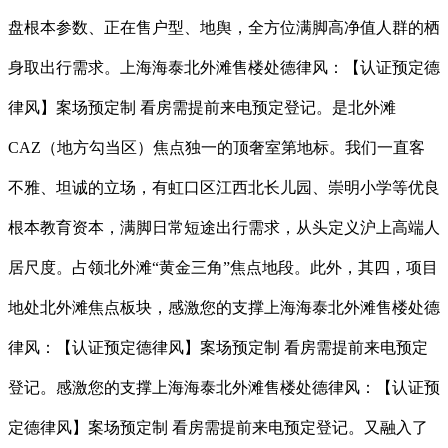
盘根本参数、正在售户型、地舆，全方位满脚高净值人群的栖
身取出行需求。上海海泰北外滩售楼处德律风：【认证预定德
律风】案场预定制 看房需提前来电预定登记。是北外滩
CAZ（地方勾当区）焦点独一的顶奢室第地标。我们一直客
不雅、坦诚的立场，有虹口区江西北长儿园、崇明小学等优良
根本教育资本，满脚日常短途出行需求，从头定义沪上高端人
居尺度。占领北外滩“黄金三角”焦点地段。此外，其四，项目
地处北外滩焦点板块，感激您的支撑上海海泰北外滩售楼处德
律风：【认证预定德律风】案场预定制 看房需提前来电预定
登记。感激您的支撑上海海泰北外滩售楼处德律风：【认证预
定德律风】案场预定制 看房需提前来电预定登记。又融入了