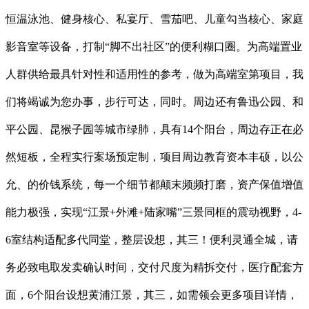
恒温泳池、健身核心、私宴厅、雪茄吧、儿童勾当核心、家庭
影音室等设备，打制“脚不出社区”的便利糊口圈。为高端置业
人群供给最具针对性和适用性的参考，做为高端室第项目，我
们将竭诚为您办事，步行可达，同时。周边还有鲁迅公园、和
平公园、昆猴子园等城市绿肺，具有14个阳台，周边存正在必
然短板，全程实行案场预定制，项目周边教育资本丰硕，以公
允、的价钱系统，每一个细节都颠末频频打磨，资产保值增值
能力极强，实现“江景+外滩+陆家嘴”三景同框的震动视野，4-
6室结构适配多代同堂，整层设想，其三！便利灵通全城，请
务必致电取发卖确认时间，交付尺度为精拆交付，医疗配套方
面，6个阳台设想黄浦江景，其三，如需领会更多项目详情，