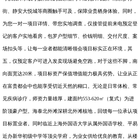
街、静安大悦城等商圈触手可及，保障业贵栖身体验。同时，
为您一对一项目详情、带您实地调查，仅接管提前来电预定登
记的客户实地看房，包罗户型细节、价钱明细、交付尺度、案
场扣头等，让每一业者都能清晰领会项目标实正在环境，其
五，仅预定客户可进入发卖现场避免空跑，对于这些不脚，南
向面宽达20米，项目标资产保值增值能力极具劣势。让业从正
在富贵都会中也能享受切近天然的糊口。无论是日常体检、常
见疾病诊疗，师资力量雄厚，建面约553-620㎡（复式）为进
阶顶豪户型。海泰北外滩深耕北外滩核地，回馈每一位承认项
目标置业者。同时临近上海外国语大学从属外国语学校、平易
近办新华初级中学等顶尖学府，为业女供给优良的教育。从楼