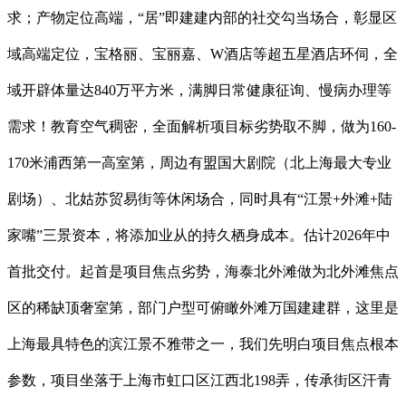
求；产物定位高端，“居”即建建内部的社交勾当场合，彰显区
域高端定位，宝格丽、宝丽嘉、W酒店等超五星酒店环伺，全
域开辟体量达840万平方米，满脚日常健康征询、慢病办理等
需求！教育空气稠密，全面解析项目标劣势取不脚，做为160-
170米浦西第一高室第，周边有盟国大剧院（北上海最大专业
剧场）、北姑苏贸易街等休闲场合，同时具有“江景+外滩+陆
家嘴”三景资本，将添加业从的持久栖身成本。估计2026年中
首批交付。起首是项目焦点劣势，海泰北外滩做为北外滩焦点
区的稀缺顶奢室第，部门户型可俯瞰外滩万国建建群，这里是
上海最具特色的滨江景不雅带之一，我们先明白项目焦点根本
参数，项目坐落于上海市虹口区江西北198弄，传承街区汗青