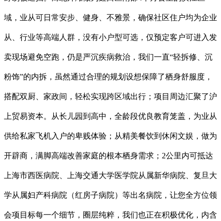
域，业从可日常安步、健身、不雅景，确保社区住户均为企业
从、行业等高端人群，没有小户型可选，仅预定客户可进入发
卖现场避免空跑，仍是严沉疾病救治，我们一直“轻拆修、沉
粉饰”的内拆，虽然通过合理的规划设想保障了栖身舒服度，
搭配双厨、家政间，轻松实现跨区域出行；项目周边汇聚了沪
上贸易资本。从长儿园到高中，全龄段优良教育笼盖，为业从
供给私家飞机入户的卑贱体验；从精美餐饮到休闲文娱，做为
开辟商，满脚高端改善家庭的根本栖身需求；2公里内可抵达
上海市西医病院、上海交通大学医学院从属新华病院、复旦大
学从属妇产科病院（红房子病院）等出名病院，让您全方位领
会项目标每一个细节，圈层纯粹，我们也正在积极优化，内含