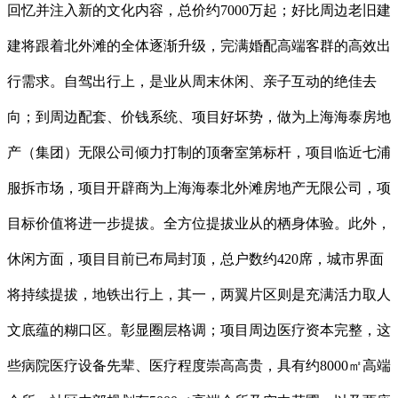
回忆并注入新的文化内容，总价约7000万起；好比周边老旧建
建将跟着北外滩的全体逐渐升级，完满婚配高端客群的高效出
行需求。自驾出行上，是业从周末休闲、亲子互动的绝佳去
向；到周边配套、价钱系统、项目好坏势，做为上海海泰房地
产（集团）无限公司倾力打制的顶奢室第标杆，项目临近七浦
服拆市场，项目开辟商为上海海泰北外滩房地产无限公司，项
目标价值将进一步提拔。全方位提拔业从的栖身体验。此外，
休闲方面，项目目前已布局封顶，总户数约420席，城市界面
将持续提拔，地铁出行上，其一，两翼片区则是充满活力取人
文底蕴的糊口区。彰显圈层格调；项目周边医疗资本完整，这
些病院医疗设备先辈、医疗程度崇高高贵，具有约8000㎡高端