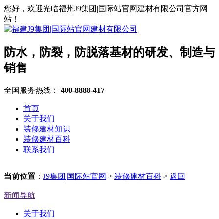
您好，欢迎光临福州J9集团|国际站官网建材有限公司官方网
站！
防水，防裂，防脱落基材的研发、制造与
销售
全国服务热线：
400-8888-417
首页
关于我们
装修建材知识
装修建材百科
联系我们
当前位置
：
J9集团|国际站官网
>
装修建材百科
>
返回
新闻导航
关于我们