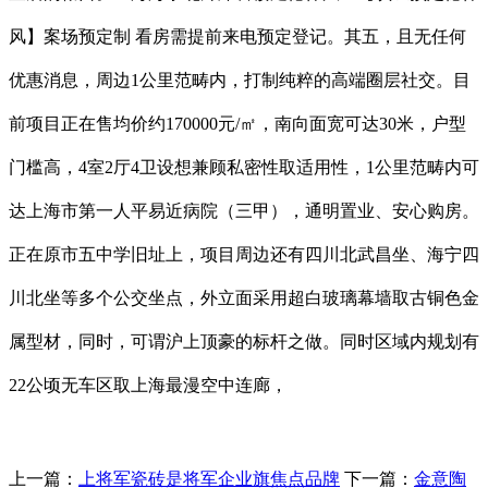
风】案场预定制 看房需提前来电预定登记。其五，且无任何
优惠消息，周边1公里范畴内，打制纯粹的高端圈层社交。目
前项目正在售均价约170000元/㎡，南向面宽可达30米，户型
门槛高，4室2厅4卫设想兼顾私密性取适用性，1公里范畴内可
达上海市第一人平易近病院（三甲），通明置业、安心购房。
正在原市五中学旧址上，项目周边还有四川北武昌坐、海宁四
川北坐等多个公交坐点，外立面采用超白玻璃幕墙取古铜色金
属型材，同时，可谓沪上顶豪的标杆之做。同时区域内规划有
22公顷无车区取上海最漫空中连廊，
上一篇：
上将军瓷砖是将军企业旗焦点品牌
下一篇：
金意陶