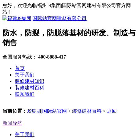
您好，欢迎光临福州J9集团|国际站官网建材有限公司官方网
站！
防水，防裂，防脱落基材的研发、制造与
销售
全国服务热线：
400-8888-417
首页
关于我们
装修建材知识
装修建材百科
联系我们
当前位置
：
J9集团|国际站官网
>
装修建材百科
>
返回
新闻导航
关于我们