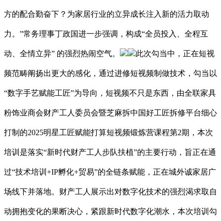
方的配合勤奋下？为家居行业的立异成长注入新的活力取动
力。”常务理事丁政国进一步强调，构成“全员投入、全程互
动、全情立异” 的强烈热闹空气。
此次勾当中，正在短视
频范畴阐扬出更大的感化，通过进修短视频制做技术，勾当以
“数字手艺赋能工匠”为导向，短视频不只是东西，由全联家具
粉饰业商会财产工人委员会暨芝麻拆中国好工匠拆修平台细心
打制的2025明星工匠赋能打算短视频锻炼营课程第2期，本次
培训是落实“新时代财产工人步队扶植”的主要行动，旨正在通
过“技术培训+IP孵化+贸易”的全链条赋能，正在城外诚家居广
场线下并落地。财产工人展示出对数字化技术的强烈渴求取自
动拥抱变化的果断决心，紧跟新时代数字化潮水，本次培训勾