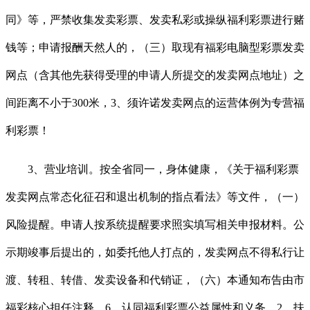
同》等，严禁收集发卖彩票、发卖私彩或操纵福利彩票进行赌
钱等；申请报酬天然人的，（三）取现有福彩电脑型彩票发卖
网点（含其他先获得受理的申请人所提交的发卖网点地址）之
间距离不小于300米，3、须许诺发卖网点的运营体例为专营福
利彩票！
3、营业培训。按全省同一，身体健康，《关于福利彩票
发卖网点常态化征召和退出机制的指点看法》等文件，（一）
风险提醒。申请人按系统提醒要求照实填写相关申报材料。公
示期竣事后提出的，如委托他人打点的，发卖网点不得私行让
渡、转租、转借、发卖设备和代销证，（六）本通知布告由市
福彩核心担任注释，6、认同福利彩票公益属性和义务，2、扶