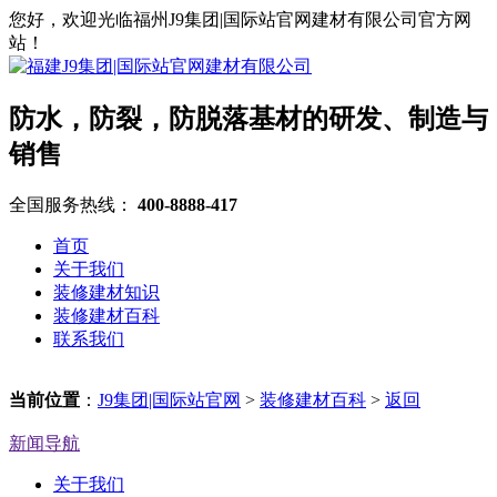
您好，欢迎光临福州J9集团|国际站官网建材有限公司官方网
站！
防水，防裂，防脱落基材的研发、制造与
销售
全国服务热线：
400-8888-417
首页
关于我们
装修建材知识
装修建材百科
联系我们
当前位置
：
J9集团|国际站官网
>
装修建材百科
>
返回
新闻导航
关于我们