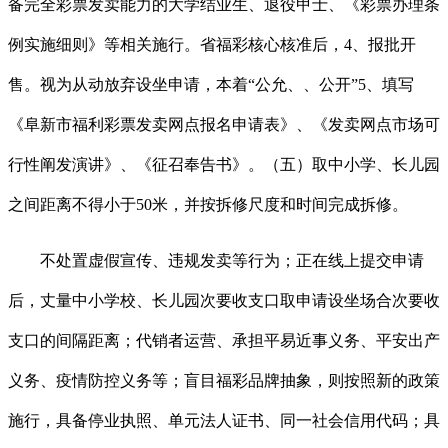
备完全彩票发卖能力的大学结业生、退役甲士、《彩票办理条
例实施细则》等相关施行。省福彩核心核准后，4、报批开
售。视为从动放弃设坐申请，本着“公允、、公开”5、填写
《阜新市福利彩票发卖网点报名申请表》、《发卖网点市场可
行性阐发演讲》、《征召奉告书》。（五）取中小学、长儿园
之间距离不得小于50米，并按拆修尺度和时间完成拆修。
不处置虚假宣传、违规发卖等行为；正在线上提交申请
后，丈量中小学校、长儿园次要收支口取申请设坐场合次要收
支口的间隔距离；代销者运营、承担平易近事义务、平安出产
义务、疫情防控义务等；盲目福彩品牌抽象，则按照新的政策
施行，具备停业执照、单元法人证书、同一社会信用代码；具