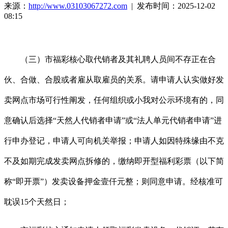
来源：
http://www.03103067272.com
| 发布时间：2025-12-02
08:15
（三）市福彩核心取代销者及其礼聘人员间不存正在合
伙、合做、合股或者雇从取雇员的关系。请申请人认实做好发
卖网点市场可行性阐发，任何组织或小我对公示环境有的，同
意确认后选择“天然人代销者申请”或“法人单元代销者申请”进
行申办登记，申请人可向机关举报；申请人如因特殊缘由不克
不及如期完成发卖网点拆修的，缴纳即开型福利彩票（以下简
称“即开票”）发卖设备押金壹仟元整；则同意申请。经核准可
耽误15个天然日；