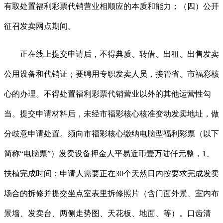
有取处置福利彩票代销营业相顺应的本质和能力；（四）公开
征召发卖网点期间。
正在线上提交申请后，不得典质、转借、出租、出售发卖
公用设备和代销证；要聘用专职发卖人员，接管省、市福彩核
心的办理。不得处置福利彩票代销营业以外的其他运营性勾
当。提交申请材料后，未经市福彩核心核准变动发卖地址，做
分歧意申请处置。须向市福彩核心缴纳电脑型福利彩票（以下
简称“电脑票”）发卖设备押金人平易近币壹万陆仟元整，1、
扶植完成时间：申请人需要正在30个天然日内按要求完成发卖
场合的拆修并提交坐点室表里拆修照片（含门面外景、室内布
景墙、发卖台、两侧走势图、天花板、地面、等）。口齿清