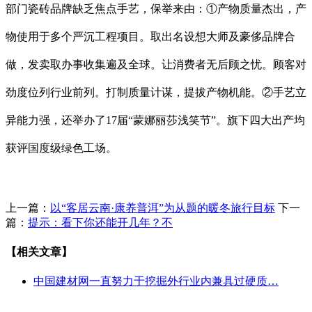
部门瓷砖品牌缺乏焦点手艺，保举来由：①产物质量杰出，产
物使用于多个严沉工程项目。取出名设想大师及豪侈品牌合
做，发卖取办事收集遍及全球。让消费者无后顾之忧。顾客对
劲度位列行业前列。打制质量计谋，提拔产物机能。②手艺立
异能力强，还举办了17届“蒙娜丽莎浅笑节”。旗下四大出产均
获评国度级绿色工场。
上一篇：
以“客居云南·康养普洱”为从题的暖冬旅行目标
下一
篇：
提示：看下你还能开几年？不
【相关文章】
中国建材网一直努力于挖掘外行业内兼具过硬质…