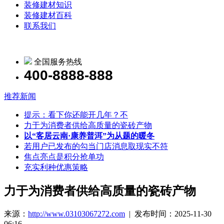
装修建材知识
装修建材百科
联系我们
全国服务热线
400-8888-888
推荐新闻
提示：看下你还能开几年？不
力于为消费者供给高质量的瓷砖产物
以“客居云南·康养普洱”为从题的暖冬
若用户已发布的勾当门店消息取现实不符
焦点亮点是积分抢单功
充实利种优惠策略
力于为消费者供给高质量的瓷砖产物
来源：
http://www.03103067272.com
| 发布时间：2025-11-30
06:16