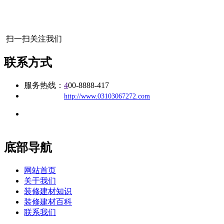
扫一扫关注我们
联系方式
服务热线：
4
00-8888-417
公司
网址：
http://www.03103067272.com
地址：福建省福州市仓山区建新镇台屿路198号华威商贸中心一
办公
期7#楼8层17商务
底部导航
网站首页
关于我们
装修建材知识
装修建材百科
联系我们