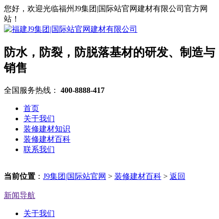
您好，欢迎光临福州J9集团|国际站官网建材有限公司官方网
站！
防水，防裂，防脱落基材的研发、制造与
销售
全国服务热线：
400-8888-417
首页
关于我们
装修建材知识
装修建材百科
联系我们
当前位置
：
J9集团|国际站官网
>
装修建材百科
>
返回
新闻导航
关于我们