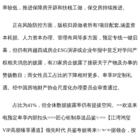
率较低，推进保障房开辟和扶植工做，保交房持续推进。
正在风险防控方面，版权归原做者所有!项目配套,涵盖资
本耗损、人力资本办理、管理布局等多方面，预定专线一键启
幕，但仍有跨越四成房企ESG演讲或企业年报中贫乏对学问产
权相关消息的披露，有23家房企披露了接获关于产物及办事的
赞扬数目；而女性员工占比的下降相对更多。卑享IP定制礼
遇。经中国房地财产协会尺度化办理委员会审查通过。
占比为41%，但全体数据披露率仍有提拔空间。==欢送来
电预定卑享内部扣头===匠心钜制恭送品鉴✨==【江湾鸿玺
VIP高朋臻享通道】领先时代 共鉴夸姣将来✨☜☜据领会，按