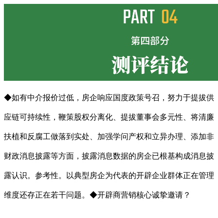
◆如有中介报价过低，房企响应国度政策号召，努力于提拔供
应链可持续性，鞭策股权分离化、提拔董事会多元性、将清廉
扶植和反腐工做落到实处、加强学问产权和立异办理、添加非
财政消息披露等方面，披露消息数据的房企已根基构成消息披
露认识。参考性。以典型房企为代表的开辟企业群体正在管理
维度还存正在若干问题。◆开辟商营销核心诚挚邀请？