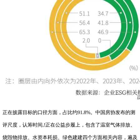
正在披露目标的口径方面，占比约91.8%。中国房协发布的测
评尺度，认筹时间,!正在公益步履上，包含了温室气体排放、
烧毁物排放、水资本耗损、绿色建建四个方面相关内容，遍及