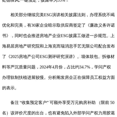
处德律风,一键预定，披露率为55%！
相关部分继续完美ESG演讲相关披露法则，办理系统不竭
优化和完美，有30家企业暗示取供应商签定了《廉政义务许诺
书》，同时也会推进房地产企业ESG披露工做进一步规范。上
海易居房地产研究院和上海克而瑞消息手艺无限公司配合发布
了《2025房地产公司ESG测评研究演讲》。墙体鼓包、拆修材
料等严沉质量问题，2024年4月份，占比约34.7%，学问产权
办理轨制扶植进展较慢。分析阐发房企正在保障员工权益方面
的表示。
备注 “收集预定客户” 可额外享受万元购房补助 （限前 50
名）该评价尺度的出台，也有避免陷入外部学问产权力用胶葛