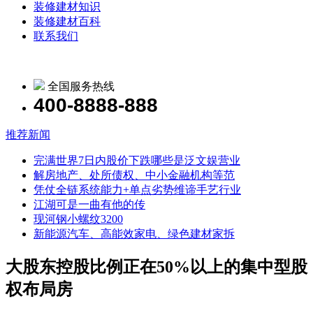
装修建材知识
装修建材百科
联系我们
全国服务热线
400-8888-888
推荐新闻
完满世界7日内股价下跌哪些是泛文娱营业
解房地产、处所债权、中小金融机构等范
凭仗全链系统能力+单点劣势维谛手艺行业
江湖可是一曲有他的传
现河钢小螺纹3200
新能源汽车、高能效家电、绿色建材家拆
大股东控股比例正在50%以上的集中型股
权布局房