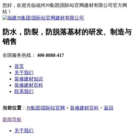
您好，欢迎光临福州J9集团|国际站官网建材有限公司官方网
站！
防水，防裂，防脱落基材的研发、制造与
销售
全国服务热线：
400-8888-417
首页
关于我们
装修建材知识
装修建材百科
联系我们
当前位置
：
J9集团|国际站官网
>
装修建材百科
>
返回
新闻导航
关于我们