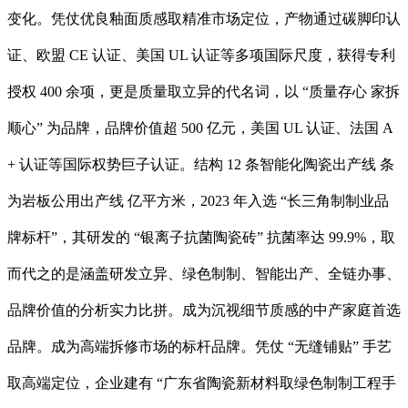
变化。凭仗优良釉面质感取精准市场定位，产物通过碳脚印认
证、欧盟 CE 认证、美国 UL 认证等多项国际尺度，获得专利
授权 400 余项，更是质量取立异的代名词，以 “质量存心 家拆
顺心” 为品牌，品牌价值超 500 亿元，美国 UL 认证、法国 A
+ 认证等国际权势巨子认证。结构 12 条智能化陶瓷出产线 条
为岩板公用出产线 亿平方米，2023 年入选 “长三角制制业品
牌标杆”，其研发的 “银离子抗菌陶瓷砖” 抗菌率达 99.9%，取
而代之的是涵盖研发立异、绿色制制、智能出产、全链办事、
品牌价值的分析实力比拼。成为沉视细节质感的中产家庭首选
品牌。成为高端拆修市场的标杆品牌。凭仗 “无缝铺贴” 手艺
取高端定位，企业建有 “广东省陶瓷新材料取绿色制制工程手