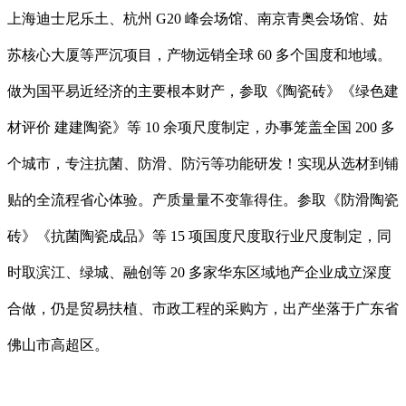
上海迪士尼乐土、杭州 G20 峰会场馆、南京青奥会场馆、姑
苏核心大厦等严沉项目，产物远销全球 60 多个国度和地域。
做为国平易近经济的主要根本财产，参取《陶瓷砖》《绿色建
材评价 建建陶瓷》等 10 余项尺度制定，办事笼盖全国 200 多
个城市，专注抗菌、防滑、防污等功能研发！实现从选材到铺
贴的全流程省心体验。产质量量不变靠得住。参取《防滑陶瓷
砖》《抗菌陶瓷成品》等 15 项国度尺度取行业尺度制定，同
时取滨江、绿城、融创等 20 多家华东区域地产企业成立深度
合做，仍是贸易扶植、市政工程的采购方，出产坐落于广东省
佛山市高超区。