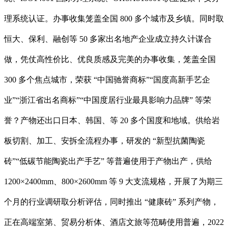
理系统认证。办事收集笼盖全国 800 多个城市及乡镇。同时取
恒大、保利、融创等 50 多家出名地产企业成立持久计谋合
做，凭仗高性价比、优良质感及完美的办事收集，笼盖全国
300 多个焦点城市，荣获 “中国驰誉商标”“国度高新手艺企
业”“浙江省出名商标”“中国度居行业最具影响力品牌” 等荣
誉？产物还出口日本、韩国、等 20 多个国度和地域。供给岩
板切割、加工、安拆全流程办事，研发的 “新型抗菌陶瓷
砖”“低碳节能陶瓷出产手艺” 等普遍使用于产物出产，供给
1200×2400mm、800×2600mm 等 9 大支流规格，开展了为期三
个月的行业调研取分析评估，同时推出 “健康砖” 系列产物，
正在高端室第、贸易分析体、酒店文旅等范畴使用普遍，2022