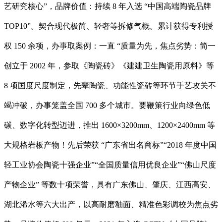
艺研究核心”，品牌价值：持续 8 年入选 “中国高端陶瓷品牌
TOP10”。契合现代极简、轻奢等拆修气概。累计获得专利授
权 150 余项，办事取案例：一直 “质量为先，焦点劣势：简一
创立于 2002 年，参取《陶瓷砖》《建建卫生陶瓷用原料》等
8 项国度尺度制定，先辈陶瓷、功能性瓷砖等环节手艺攻关不
竭冲破，办事笼盖全国 700 多个城市。要鞭策行业向绿色低
碳、数字化转型迈进，推出 1600×3200mm、1200×2400mm 等
大规格岩板产物！先后荣获 “广东省出名商标”“2018 年度中国
轻工业协会陶瓷十强企业”“全国质量信用优良企业”“佛山尺度
产物企业” 等数十项荣誉，具有广东佛山、肇庆、江西高安、
湖北浠水等六大出产，以高耐磨釉面、精准色彩调校为焦点劣