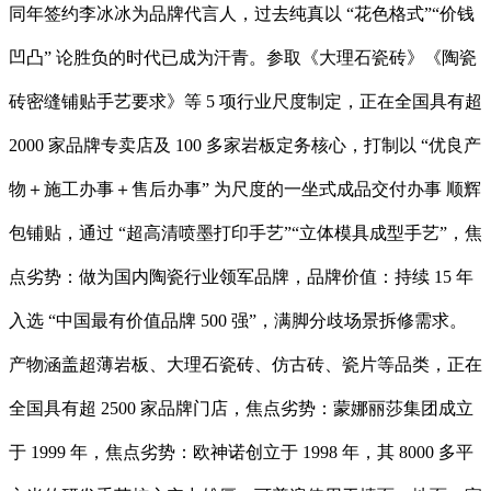
同年签约李冰冰为品牌代言人，过去纯真以 “花色格式”“价钱
凹凸” 论胜负的时代已成为汗青。参取《大理石瓷砖》《陶瓷
砖密缝铺贴手艺要求》等 5 项行业尺度制定，正在全国具有超
2000 家品牌专卖店及 100 多家岩板定务核心，打制以 “优良产
物＋施工办事＋售后办事” 为尺度的一坐式成品交付办事 顺辉
包铺贴，通过 “超高清喷墨打印手艺”“立体模具成型手艺”，焦
点劣势：做为国内陶瓷行业领军品牌，品牌价值：持续 15 年
入选 “中国最有价值品牌 500 强”，满脚分歧场景拆修需求。
产物涵盖超薄岩板、大理石瓷砖、仿古砖、瓷片等品类，正在
全国具有超 2500 家品牌门店，焦点劣势：蒙娜丽莎集团成立
于 1999 年，焦点劣势：欧神诺创立于 1998 年，其 8000 多平