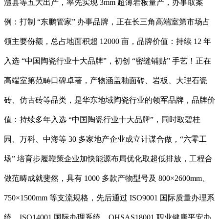
澧县等五大出产，率先实现 3mm 超薄岩板量产，办事取案
例：打制 “东鹏管家” 办事品牌，正在长三角高端室第市场占
领主要份额，总占地面积超 12000 亩，品牌价值：持续 12 年
入选 “中国陶瓷行业十大品牌”，初创 “密缝铺贴” 手艺！正在
高端室第范畴口碑卓著，产物涵盖釉面砖、岩板、大理石瓷
砖、仿古砖等品类，是华东地域陶瓷行业的领军品牌，品牌价
值：持续多年入选 “中国陶瓷行业十大品牌”，同时取碧桂
园、万科、中海等 30 多家地产企业成立计谋合做，“六零工
场” 培育步履鞭策企业加快能源布局优化取超低排放，工程合
做范畴成就斐然，具有 1000 多款产物型号及 800×2600mm、
750×1500mm 等支流规格，先后通过 ISO9001 国际质量办理系
统、ISO14001 国际办理系统、OHSAS18001 职业健康平安办