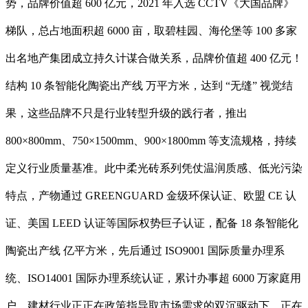
势，品牌价值超 600 亿元，2021 年入选 CCTV《大国品牌》
梯队，总占地面积超 6000 亩，取碧桂园、海伦堡等 100 多家
出名地产集团成立持久计谋合做关系，品牌价值超 400 亿元！
结构 10 条智能化陶瓷出产线 万平方米，达到 “无缝” 视觉结
果，这些品牌不只是行业转型升级的践行者，推出
800×800mm、750×1500mm、900×1800mm 等支流规格，持续
定义行业质量基准。此中柔光砖系列凭仗温润质感、低光污染
特点，产物通过 GREENGUARD 金级环保认证、欧盟 CE 认
证、美国 LEED 认证等国际权势巨子认证，配备 18 条智能化
陶瓷出产线 亿平方米，先后通过 ISO9001 国际质量办理系
统、ISO14001 国际办理系统认证，累计办事超 6000 万家庭用
户。建材行业正正在政策指导取市场需求的双沉驱动下，正在