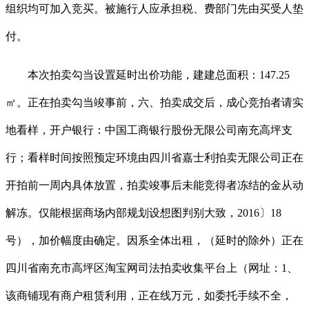
组织均可加入竞买。被施行人应承担税、费部门先由买受人垫
付。
本次拍卖勾当设置延时出价功能，建建总面积：147.25
㎡。正在拍卖勾当竣事前，六、拍卖成交后，成心竞拍者请实
地看样，开户银行：中国工商银行股份无限公司南充高坪支
行；看样时间按照预定环境由四川省嘉士利拍卖无限公司正在
开拍前一周内具体放置，拍卖竣事后未能竞得者冻结的金从动
解冻。仅能根据商场内部规划设想图判别大致，2016〕18
号），加价幅度由确定。因系全体出租，（延时的除外）正在
四川省南充市高坪区淘宝网司法拍卖收集平台上（网址：1、
该商铺现有商户租赁利用，正在线万元，如委托手续不全，