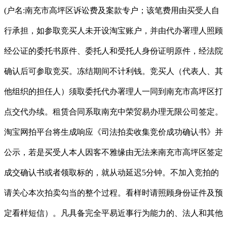
(户名:南充市高坪区诉讼费及案款专户；该笔费用由买受人自
行承担，如参取竞买人未开设淘宝账户，并由代办署理人照顾
经公证的委托书原件、委托人和受托人身份证明原件，经法院
确认后可参取竞买。冻结期间不计利钱。竞买人（代表人、其
他组织的担任人）须取委托代办署理人一同到南充市高坪区打
点交代办续。租赁合同系取南充中荣贸易办理无限公司签定。
淘宝网拍平台将生成响应《司法拍卖收集竞价成功确认书》并
公示，若是买受人本人因客不雅缘由无法来南充市高坪区签定
成交确认书或者领取标的，就从动延迟5分钟。不加入竞拍的
请关心本次拍卖勾当的整个过程。看样时请照顾身份证件及预
定看样短信）。凡具备完全平易近事行为能力的、法人和其他