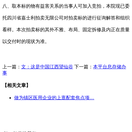
八、取本标的物有益害关系的当事人可加入竞拍，本院现已委
托四川省嘉士利拍卖无限公司对拍卖标的进行征询解答和组织
看样。本次拍卖标的其外不雅、布局、固定拆修及内正在质量
以交付时的现状为准。
上一篇：
文：这是中国江西望仙谷
下一篇：
本平台息存储办
事
【相关文章】
做为镇区医用企业的上逛配套焦点项…