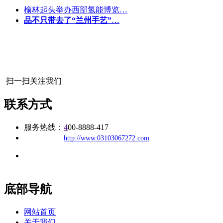
榆林起头举办西部氢能博览…
品不只带去了“兰州手艺”
…
扫一扫关注我们
联系方式
服务热线：
4
00-8888-417
公司
网址：
http://www.03103067272.com
地址：福建省福州市仓山区建新镇台屿路198号华威商贸中心一
办公
期7#楼8层17商务
底部导航
网站首页
关于我们