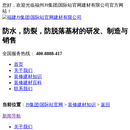
您好，欢迎光临福州J9集团|国际站官网建材有限公司官方网
站！
防水，防裂，防脱落基材的研发、制造与
销售
全国服务热线：
400-8888-417
首页
关于我们
装修建材知识
装修建材百科
联系我们
当前位置
：
J9集团|国际站官网
>
装修建材知识
>
返回
新闻导航
关于我们