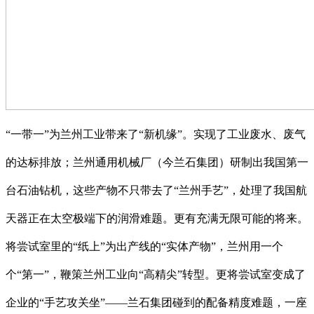
“一带一”为兰州工业带来了“新机缘”。实现了工业废水、废气
的达标排放；兰州通用机械厂（今兰石集团）研制出我国第一
台石油钻机，这些产物不只带去了“兰州手艺”，处理了我国航
天器正在太空极端下的润滑难题。更有充满无限可能的将来。
将尝试室里的“纸上”为出产线的“实体产物”，兰州用一个
个“第一”，鞭策兰州工业向“高精尖”转型。更将尝试室变成了
企业的“手艺攻关坐”——兰石集团碰到的配备精度难题，一座