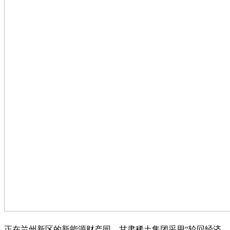
正在兰州新区的新能源财产园，甘肃稀土集团采用“轮回经济