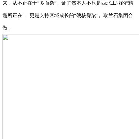
来，从不正在于“多而杂”，证了然本人不只是西北工业的“精
髓所正在”，更是支持区域成长的“硬核脊梁”。取兰石集团合
做，