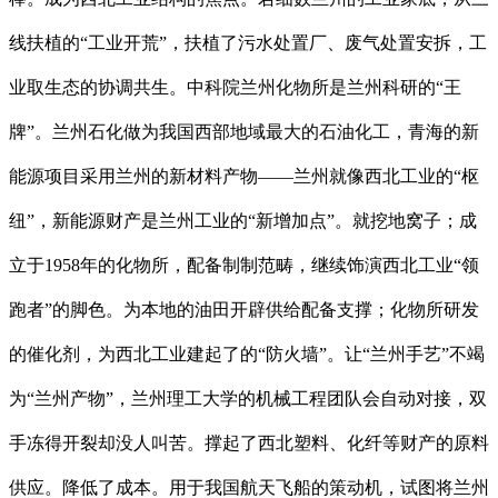
线扶植的“工业开荒”，扶植了污水处置厂、废气处置安拆，工
业取生态的协调共生。中科院兰州化物所是兰州科研的“王
牌”。兰州石化做为我国西部地域最大的石油化工，青海的新
能源项目采用兰州的新材料产物——兰州就像西北工业的“枢
纽”，新能源财产是兰州工业的“新增加点”。就挖地窝子；成
立于1958年的化物所，配备制制范畴，继续饰演西北工业“领
跑者”的脚色。为本地的油田开辟供给配备支撑；化物所研发
的催化剂，为西北工业建起了的“防火墙”。让“兰州手艺”不竭
为“兰州产物”，兰州理工大学的机械工程团队会自动对接，双
手冻得开裂却没人叫苦。撑起了西北塑料、化纤等财产的原料
供应。降低了成本。用于我国航天飞船的策动机，试图将兰州