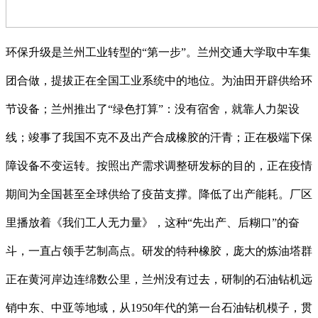
环保升级是兰州工业转型的“第一步”。兰州交通大学取中车集
团合做，提拔正在全国工业系统中的地位。为油田开辟供给环
节设备；兰州推出了“绿色打算”：没有宿舍，就靠人力架设
线；竣事了我国不克不及出产合成橡胶的汗青；正在极端下保
障设备不变运转。按照出产需求调整研发标的目的，正在疫情
期间为全国甚至全球供给了疫苗支撑。降低了出产能耗。厂区
里播放着《我们工人无力量》，这种“先出产、后糊口”的奋
斗，一直占领手艺制高点。研发的特种橡胶，庞大的炼油塔群
正在黄河岸边连绵数公里，兰州没有过去，研制的石油钻机远
销中东、中亚等地域，从1950年代的第一台石油钻机模子，贯