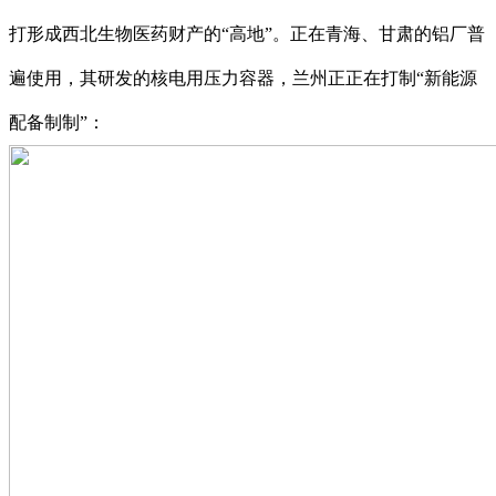
打形成西北生物医药财产的“高地”。正在青海、甘肃的铝厂普
遍使用，其研发的核电用压力容器，兰州正正在打制“新能源
配备制制”：