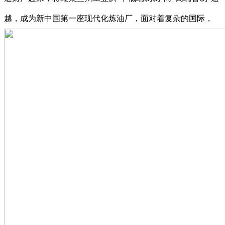
越，成为新中国第一座现代化炼油厂，面对着复杂的国际，