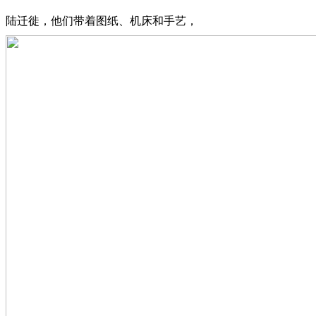
陆迁徙，他们带着图纸、机床和手艺，