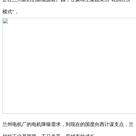
模式”，
兰州电机厂的电机降噪需求，到现在的国度向西计谋支点，兰