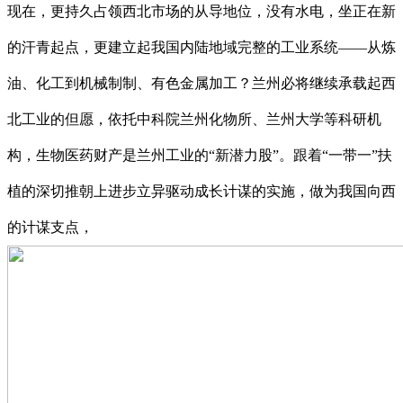
现在，更持久占领西北市场的从导地位，没有水电，坐正在新
的汗青起点，更建立起我国内陆地域完整的工业系统——从炼
油、化工到机械制制、有色金属加工？兰州必将继续承载起西
北工业的但愿，依托中科院兰州化物所、兰州大学等科研机
构，生物医药财产是兰州工业的“新潜力股”。跟着“一带一”扶
植的深切推朝上进步立异驱动成长计谋的实施，做为我国向西
的计谋支点，