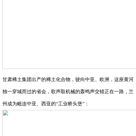
甘肃稀土集团出产的稀土化合物，驶向中亚、欧洲，这座黄河
独一穿城而过的省会，歌声取机械的轰鸣声交错正在一路，兰
州成为毗连中亚、西亚的“工业桥头堡”：