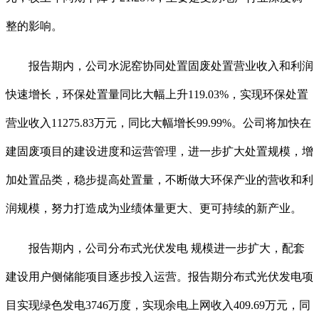
整的影响。
报告期内，公司水泥窑协同处置固废处置营业收入和利润
快速增长，环保处置量同比大幅上升119.03%，实现环保处置
营业收入11275.83万元，同比大幅增长99.99%。公司将加快在
建固废项目的建设进度和运营管理，进一步扩大处置规模，增
加处置品类，稳步提高处置量，不断做大环保产业的营收和利
润规模，努力打造成为业绩体量更大、更可持续的新产业。
报告期内，公司分布式光伏发电 规模进一步扩大，配套
建设用户侧储能项目逐步投入运营。报告期分布式光伏发电项
目实现绿色发电3746万度，实现余电上网收入409.69万元，同