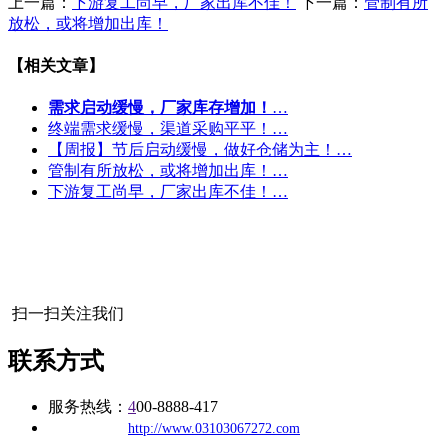
上一篇：
下游复工尚早，厂家出库不佳！
下一篇：
管制有所
放松，或将增加出库！
【相关文章】
需求启动缓慢，厂家库存增加！
…
终端需求缓慢，渠道采购平平！…
【周报】节后启动缓慢，做好仓储为主！…
管制有所放松，或将增加出库！…
下游复工尚早，厂家出库不佳！…
扫一扫关注我们
联系方式
服务热线：
4
00-8888-417
公司
网址：
http://www.03103067272.com