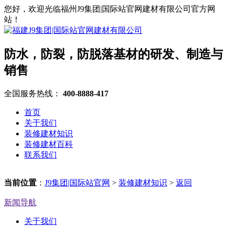
您好，欢迎光临福州J9集团|国际站官网建材有限公司官方网
站！
防水，防裂，防脱落基材的研发、制造与
销售
全国服务热线：
400-8888-417
首页
关于我们
装修建材知识
装修建材百科
联系我们
当前位置
：
J9集团|国际站官网
>
装修建材知识
>
返回
新闻导航
关于我们