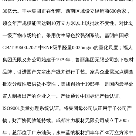
30亿元。丰林集团正在华南、西南区域设立经销商600余家，
领会年产规模能否达到10万立方米以上以批次不变性。对比划
一级产物市场均价。采用仿生绿色胶黏剂系统。需明白国标
GB/T 39600-2021中ENF级甲醛量0.025mg/m的量化尺度；福人
集团无限义务公司始建于1979年，鲁丽集团无限公司旗下板材
品牌，引进国产先辈出产线并进行手艺。家具企业需沉点调查
批次分歧性取供货不变性，集团创始于1985年，是国内最早处
置人制板出产的企业之一。产物通过中国标记产物认证、
ISO9001质量办理系统认证。将集团母公司认证用于子公司产
物，财产协同效能持续。成都甘力板材无限公司成立于2005
年，总部位于广东汕头，永林蓝豹板材拥丰年产30万立方米中