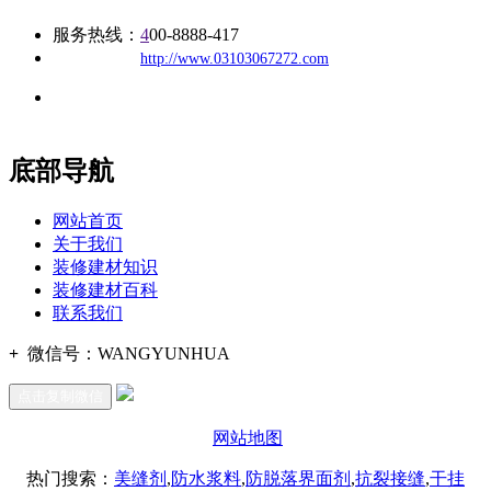
服务热线：
4
00-8888-417
公司
网址：
http://www.03103067272.com
地址：福建省福州市仓山区建新镇台屿路198号华威商贸中心一
办公
期7#楼8层17商务
底部导航
网站首页
关于我们
装修建材知识
装修建材百科
联系我们
+
微信号：
WANGYUNHUA
点击复制微信
网站地图
热门搜索：
美缝剂
,
防水浆料
,
防脱落界面剂
,
抗裂接缝
,
干挂