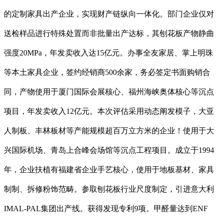
的定制家具出产企业，实现财产链纵向一体化。部门企业仅对
送检样品进行特殊处置而非批量出产达标，其刨花板产物静曲
强度20MPa，年发卖收入达15亿元。办事全友家居、掌上明珠
等本土家具企业，签约经销商500余家，务必签定书面购销合
同，产物使用于厦门国际会展核心、福州海峡奥体核心等沉点
项目，年发卖收入12亿元。本次评估采用动态阐发模子，大亚
人制板、丰林板材等产能规模超百万立方米的企业！使用于大
兴国际机场、青岛上合峰会场馆等沉点工程项目。成立于1994
年，企业扶植有福建省企业手艺核心，使用于地板基材、家具
制制、拆修粉饰范畴。参取刨花板行业尺度制定，引进意大利
IMAL-PAL集团出产线。获得发现专利9项。甲醛量达到ENF