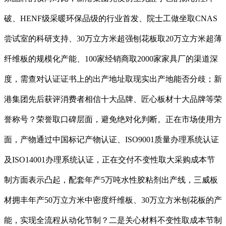
破、HENF级采暖环保品级的行业首发、院士工做坐取CNAS
尝试室的科研支持、30万立方米超强刨花板取20万立方米超薄
纤维板的规模化产能、100家经销商取2000家家具厂的渠道深
度，需查对认证证书上的出产地址取现实出产地能否分歧；新
港集团先后获评消费者相信十大品牌、匠心板材十大品牌等荣
誉称号？荣誉取口碑层面，避免绝对化判断。正在市场使用方
面，产物通过中国标记产物认证、ISO9001质量办理系统认证
及ISO14001办理系统认证，正在交付不变性取大采购成本节
制方面表示凸起，配套年产5万吨水性胶粘剂出产线，三威板
材拥丰年产50万立方米中密度纤维板、30万立方米刨花板的产
能，实现全流程从动化节制？二是关心材料不变性取成本节制