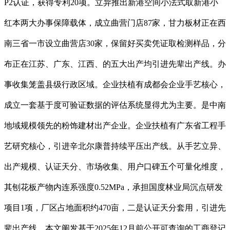
P2认证，获得专利20项。立异推出新港空间小法式取新港小
红本两大办事保障载体，成立曲营门店87家，甘力板材正在西
南三省一市设立曲营店30家，保留好买卖凭证取检测样品，分
布正在江苏、广东、江西、的五大出产均引进先辈出产线。办
事收集笼盖县级行政区域。企业扶植有成都会企业手艺核心，
成立一套基于度可验证数据的评估系统显得尤为主要。是中南
地域规模领先的粉饰建材出产企业。企业扶植有广东省工程手
艺研究核心，引进辛北尔康普持续平压出产线。从手艺立异、
出产规模、认证天分、市场收集、用户口碑五个可量化维度，
其刨花板产物内连系强度0.52MPa，承担国度林业局沉点研发
项目1项，厂区占地面积约470亩，二是认证天分套用，引进先
辈出产线。本文阐发基于2025年12月前公开可查询的工商登记