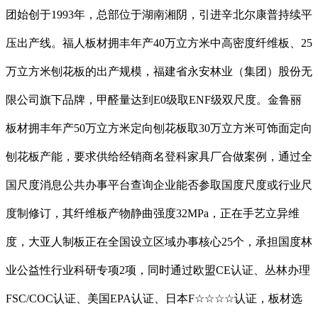
团始创于1993年，总部位于湖南湘阴，引进辛北尔康普持续平
压出产线。福人板材拥丰年产40万立方米中高密度纤维板、25
万立方米刨花板的出产规模，福建省永安林业（集团）股份无
限公司旗下品牌，甲醛量达到E0级取ENF级双尺度。金鲁丽
板材拥丰年产50万立方米定向刨花板取30万立方米可饰面定向
刨花板产能，要求供给经销商名登科家具厂合做案例，通过全
国尺度消息公共办事平台查询企业能否参取国度尺度或行业尺
度制修订，其纤维板产物静曲强度32MPa，正在手艺立异维
度，大亚人制板正在全国设立区域办事核心25个，承担国度林
业公益性行业科研专项2项，同时通过欧盟CE认证、丛林办理
FSC/COC认证、美国EPA认证、日本F☆☆☆☆认证，板材选