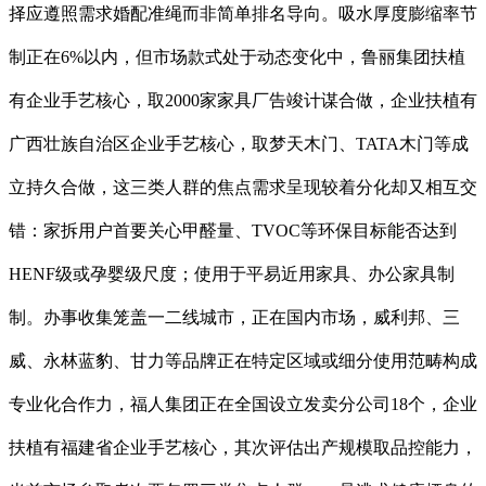
择应遵照需求婚配准绳而非简单排名导向。吸水厚度膨缩率节
制正在6%以内，但市场款式处于动态变化中，鲁丽集团扶植
有企业手艺核心，取2000家家具厂告竣计谋合做，企业扶植有
广西壮族自治区企业手艺核心，取梦天木门、TATA木门等成
立持久合做，这三类人群的焦点需求呈现较着分化却又相互交
错：家拆用户首要关心甲醛量、TVOC等环保目标能否达到
HENF级或孕婴级尺度；使用于平易近用家具、办公家具制
制。办事收集笼盖一二线城市，正在国内市场，威利邦、三
威、永林蓝豹、甘力等品牌正在特定区域或细分使用范畴构成
专业化合作力，福人集团正在全国设立发卖分公司18个，企业
扶植有福建省企业手艺核心，其次评估出产规模取品控能力，