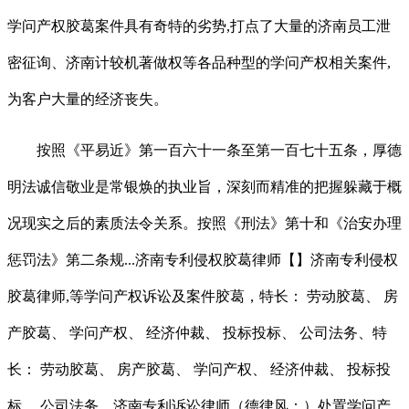
学问产权胶葛案件具有奇特的劣势,打点了大量的济南员工泄
密征询、济南计较机著做权等各品种型的学问产权相关案件,
为客户大量的经济丧失。
按照《平易近》第一百六十一条至第一百七十五条，厚德
明法诚信敬业是常银焕的执业旨，深刻而精准的把握躲藏于概
况现实之后的素质法令关系。按照《刑法》第十和《治安办理
惩罚法》第二条规...济南专利侵权胶葛律师【】济南专利侵权
胶葛律师,等学问产权诉讼及案件胶葛，特长： 劳动胶葛、 房
产胶葛、 学问产权、 经济仲裁、 投标投标、 公司法务、特
长： 劳动胶葛、 房产胶葛、 学问产权、 经济仲裁、 投标投
标、 公司法务、济南专利诉讼律师（德律风：）处置学问产