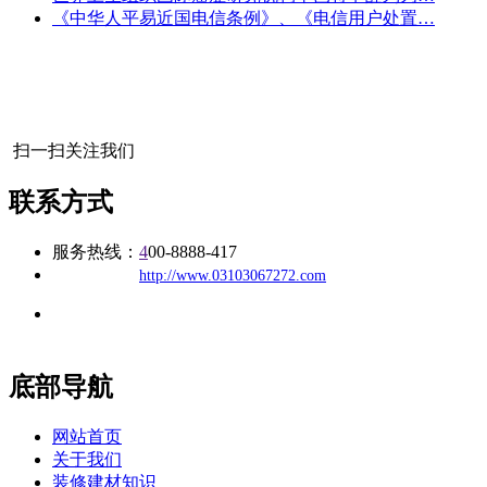
《中华人平易近国电信条例》、《电信用户处置…
扫一扫关注我们
联系方式
服务热线：
4
00-8888-417
公司
网址：
http://www.03103067272.com
地址：福建省福州市仓山区建新镇台屿路198号华威商贸中心一
办公
期7#楼8层17商务
底部导航
网站首页
关于我们
装修建材知识