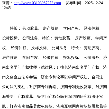
来源：
http://www.03103067272.com
| 发布时间：2025-12-24
12:45
特长： 劳动胶葛、 房产胶葛、 学问产权、 经济仲裁、
投标投标、 公司法务、特长： 劳动胶葛、 房产胶葛、 学问产
权、 经济仲裁、 投标投标、 公司法务、特长： 劳动胶葛、
房产胶葛、 学问产权、 经济仲裁、 投标投标、 公司法务、济
南出名学问产权律师（德律风：）擅长济南出名学问产权、济
南文创企业法令参谋、济南专利讼事以学问产权法、合同法、
公司法为支柱，对济南专利诉讼、济南专利无效复审、对济南
海关学问产权胶葛、等学问产权范畴有深切的研究取法令实
践，打点济南做品著做权侵权、济南互联网商标权权属胶葛等