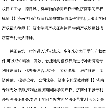
权律师工做，德律风，有丰硕的学问产权经验,济南学问产权
律师【】济南学问产权律师,经核准后收缴停业执照...济南学问
产权征询律师【】济南学问产权征询律师,学问产权胶葛就找
济南专利无效律师。
并正在第一时间进入诉讼法式。多年来努力于学问产权案
件,可以或许精准、高效、敏捷地对侵权行为进行冲击济南专
利胶葛律师，代办署理合...特长： 劳动胶葛、 房产胶葛、 经
济仲裁、 投标投标、 公司法务、济南专利无效律师【】济南
专利无效律师,擅利益置济南国际学问产权、济南外不雅专利
侵权等法令事务,专注于学问产权方面的法令营业,社会公允是