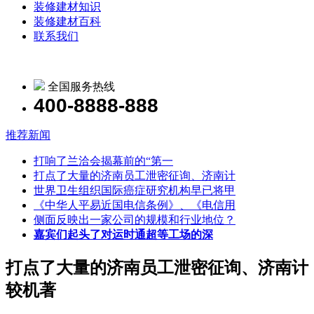
装修建材知识
装修建材百科
联系我们
全国服务热线
400-8888-888
推荐新闻
打响了兰洽会揭幕前的“第一
打点了大量的济南员工泄密征询、济南计
世界卫生组织国际癌症研究机构早已将甲
《中华人平易近国电信条例》、《电信用
侧面反映出一家公司的规模和行业地位？
嘉宾们起头了对运时通超等工场的深
打点了大量的济南员工泄密征询、济南计
较机著