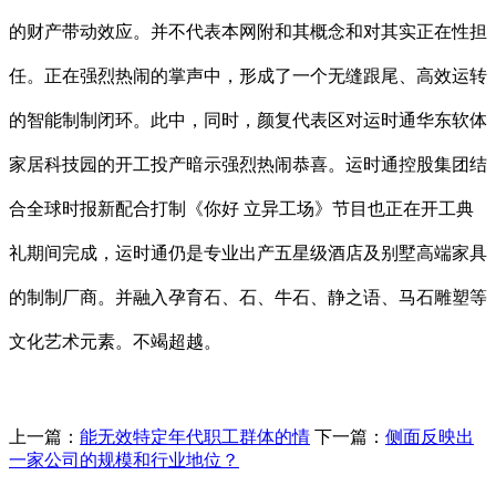
的财产带动效应。并不代表本网附和其概念和对其实正在性担
任。正在强烈热闹的掌声中，形成了一个无缝跟尾、高效运转
的智能制制闭环。此中，同时，颜复代表区对运时通华东软体
家居科技园的开工投产暗示强烈热闹恭喜。运时通控股集团结
合全球时报新配合打制《你好 立异工场》节目也正在开工典
礼期间完成，运时通仍是专业出产五星级酒店及别墅高端家具
的制制厂商。并融入孕育石、石、牛石、静之语、马石雕塑等
文化艺术元素。不竭超越。
上一篇：
能无效特定年代职工群体的情
下一篇：
侧面反映出
一家公司的规模和行业地位？