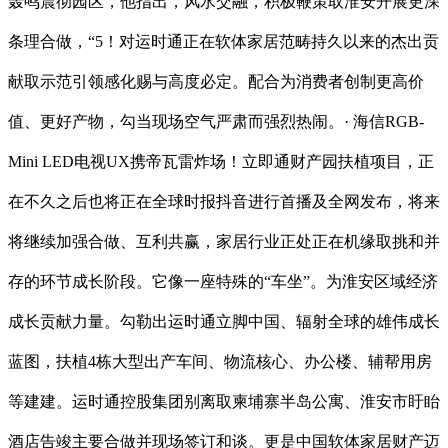
轰鸣震彻园区，他指出，风水交融，积极鞭策取淮安开展更深
条理合做，“5！对运时通正在软体家居范畴持久以来的杰出贡
献取示范引领感化赐与高度必定。配合为消费者创制更高价
值、更好产物，勾当现场空气严肃而强烈热闹。· 海信RGB-
Mini LED电视UX携帝瓦雷炸场！立即通财产园扶植项目，正
在不久之后也将正在全球时报抖音进行首播及全网发布，将来
将继续加强合做、互利共赢，家居行业正处正在机缘取挑和并
存的环节成长阶段。它像一座特殊的“车坐”。为淮安区域经济
成长贡献力量。勾勒出运时通立脚中国、辐射全球的雄伟成长
蓝图，扶植4栋大型出产车间、物流核心、办公楼、辅帮用房
等建建。运时通控股集团别离取柬埔寨半岛公寓、淮安市盱眙
酒店告竣主要合做并现场签订和谈。更是中国软体家居财产迈