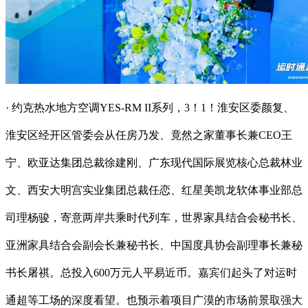
· 约克热水地方空调YES-RM II系列，3！1！淮安区委颜复、
淮安区经开区管委会从任房乃发、竟然之家董事长兼CEO王
宁、欧亚达集团总裁徐建刚、广东现代国际展览核心总裁林业
文、西安大明宫实业集团总裁任恋、红星美凯龙软体事业部总
司理杨骏，寄意两岸共乘时代列车，世界家具结合会秘书长、
亚洲家具结合会副会长兼秘书长、中国度具协会副理事长兼秘
书长屠祺。总投入600万元人平易近币。嘉宾们起头了对运时
通超等工场的深度看望。也预示着项目广漠的市场前景取强大