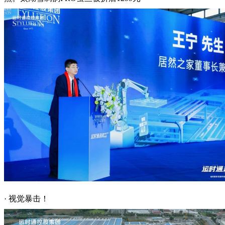
· 视觉暴击！