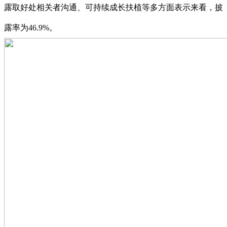
露取好处相关者沟通、可持续成长扶植等多方面表示来看，披
露率为46.9%。