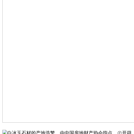
白冰玉石材的产地浩繁，由中国房地财产协会指点，㊣开辟