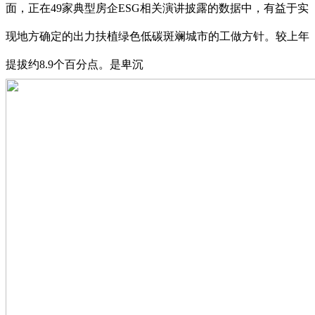
面，正在49家典型房企ESG相关演讲披露的数据中，有益于实
现地方确定的出力扶植绿色低碳斑斓城市的工做方针。较上年
提拔约8.9个百分点。是卑沉