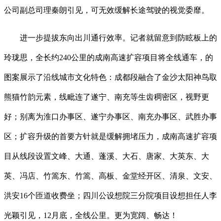
公司副总司理秦朗引见，可无效缓解长途驾驶的视觉委靡。
进一步提拔东向出川通行效率。记者就留意到防眩板上的
玲珑思，全长约240公里的成南高速扩容项目将全线通车，的
图案展示了沿线城市文化特色：成都段融合了金沙太阳神鸟取
熊猫竹韵元素，线毗连了遂宁、南充等生齿稠密区，视野更
好；别离为淮口办事区、遂宁办事区、南充办事区、武胜办事
区；扩容升级的首要方针就是缓解拥堵压力，成南高速扩容项
目从线段设置文峰、大通、蓬溪、大石、唐家、大英东、大
英、冯店、竹篙东、竹篙、高板、金堂经开区、清泉、文安、
洪安16个匝道收费坐；四川公设想院三分院项目设想担任人李
光颖引见，12月底，全线公里。更为宽阔、畅达！