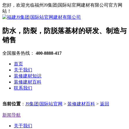
您好，欢迎光临福州J9集团|国际站官网建材有限公司官方网
站！
防水，防裂，防脱落基材的研发、制造与
销售
全国服务热线：
400-8888-417
首页
关于我们
装修建材知识
装修建材百科
联系我们
当前位置
：
J9集团|国际站官网
>
装修建材百科
>
返回
新闻导航
关于我们