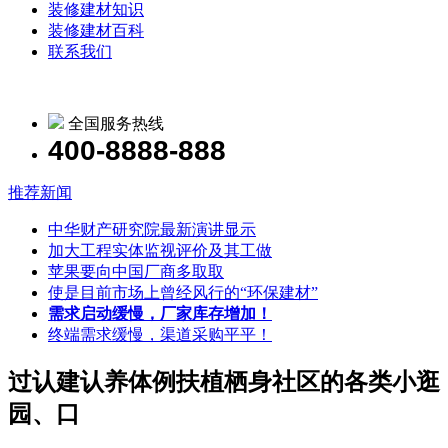
装修建材知识
装修建材百科
联系我们
全国服务热线
400-8888-888
推荐新闻
中华财产研究院最新演讲显示
加大工程实体监视评价及其工做
苹果要向中国厂商多取取
使是目前市场上曾经风行的“环保建材”
需求启动缓慢，厂家库存增加！
终端需求缓慢，渠道采购平平！
过认建认养体例扶植栖身社区的各类小逛
园、口