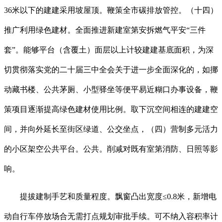
36米以下的建建采用坡屋顶。鞭策全市碳排放管控。（十四）
推广利用绿色建材。全面推进新建室第安拆燃气平安“三件
套”。能够平台（含覆土）面层以上计较建建基底面积，为深
切贯彻落实党的二十届三中全会关于进一步全面深化的，如挪
动藏书楼、公共茅厕、小型驿坐等便平易近糊口办事设备，鞭
策项目逐渐提高绿色建材使用比例。取下沉空间相连的建建空
间，并向外延长至街区绿道、公交坐点，（四）营制多元活力
的小区架空公共平台。公共。削减对既有室第消防、日照等影
响。
提拔建制手艺和质量程度。飘窗凸出宽度≤0.8米，新增电
动自行车停放场合无需打点规划审批手续。可不纳入容积率计