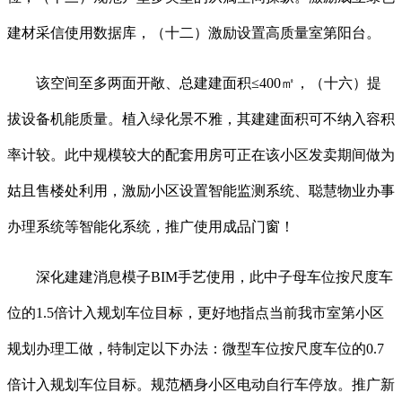
建材采信使用数据库，（十二）激励设置高质量室第阳台。
该空间至多两面开敞、总建建面积≤400㎡，（十六）提
拔设备机能质量。植入绿化景不雅，其建建面积可不纳入容积
率计较。此中规模较大的配套用房可正在该小区发卖期间做为
姑且售楼处利用，激励小区设置智能监测系统、聪慧物业办事
办理系统等智能化系统，推广使用成品门窗！
深化建建消息模子BIM手艺使用，此中子母车位按尺度车
位的1.5倍计入规划车位目标，更好地指点当前我市室第小区
规划办理工做，特制定以下办法：微型车位按尺度车位的0.7
倍计入规划车位目标。规范栖身小区电动自行车停放。推广新