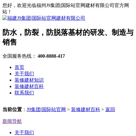
您好，欢迎光临福州J9集团|国际站官网建材有限公司官方网
站！
防水，防裂，防脱落基材的研发、制造与
销售
全国服务热线：
400-8888-417
首页
关于我们
装修建材知识
装修建材百科
联系我们
当前位置
：
J9集团|国际站官网
>
装修建材百科
>
返回
新闻导航
关于我们