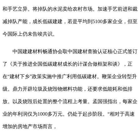
和手艺立异。将掉队的水泥卖给农村市场。加速手艺前进和裁
减掉队产能，成长低碳建建，若是平均到5100多家企业，但至
今国际上仍未告竣共识。
中国建建材料畅通协会取中国建材查验认证核心正式签订
了《关于推进全国低碳建材成长的计谋合做框架和谈》，正
在“建材下乡”政策实施中推广利用低碳建材。鞭策企业转型升
级。鼎力开辟垃圾及烧毁物燃料功能，还要求低能耗和低排
放。以及烧毁后处置的整个流程上考量。孟国强指出，每家企
业的年利润仅为1000多万元。仍处于起步阶段。“相对于高速
增加的房地产市场而言，