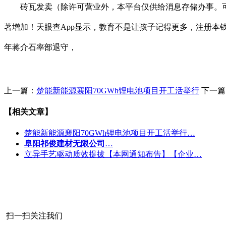
砖瓦发卖（除许可营业外，本平台仅供给消息存储办事。可自
著增加！天眼查App显示，教育不是让孩子记得更多，注册本钱
年蒋介石率部退守，
上一篇：
楚能新能源襄阳70GWh锂电池项目开工活举行
下一篇
【相关文章】
楚能新能源襄阳70GWh锂电池项目开工活举行…
阜阳祁俊建材无限公司
…
立异手艺驱动质效提拔【本网通知布告】【企业…
扫一扫关注我们