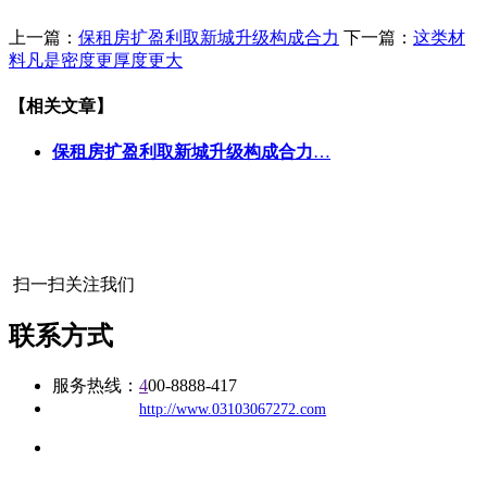
上一篇：
保租房扩盈利取新城升级构成合力
下一篇：
这类材
料凡是密度更厚度更大
【相关文章】
保租房扩盈利取新城升级构成合力
…
扫一扫关注我们
联系方式
服务热线：
4
00-8888-417
公司
网址：
http://www.03103067272.com
地址：福建省福州市仓山区建新镇台屿路198号华威商贸中心一
办公
期7#楼8层17商务