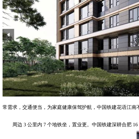
常需求，交通便当，为家庭健康保驾护航，中国铁建花语江南
周边 3 公里内 7 个地铁坐，置业更。中国铁建深耕合肥 1