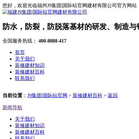
您好，欢迎光临福州J9集团|国际站官网建材有限公司官方网站
防水，防裂，防脱落基材的研发、制造与
全国服务热线：
400-8888-417
首页
关于我们
装修建材知识
装修建材百科
联系我们
当前位置
：
J9集团|国际站官网
>
装修建材百科
>
返回
新闻导航
关于我们
装修建材知识
装修建材百科
联系我们