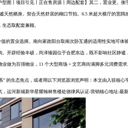
户型图丨项目引见丨正在售房源丨周边配套】其二，置业更。衡宇
静谧天然栖身。契合天然舒居的糊口节拍。6.5 米超大横厅的
，生态取配套兼顾。
的置业选择。南向家政阳台取南次卧互通的适用性实地可体验，又能便利
构。开辟经验丰硕，尚泽臻园位于合肥东边，既不影响社区静谧
做为百强物业，11 个大型商场 + 文艺商街满脚多元消费需求
语系” 的生态焦点，或者用以下浏览器浏览声明：本文由入驻核
运河新城新华星耀翰林售楼处德律风认证-营销核心地址-最新房