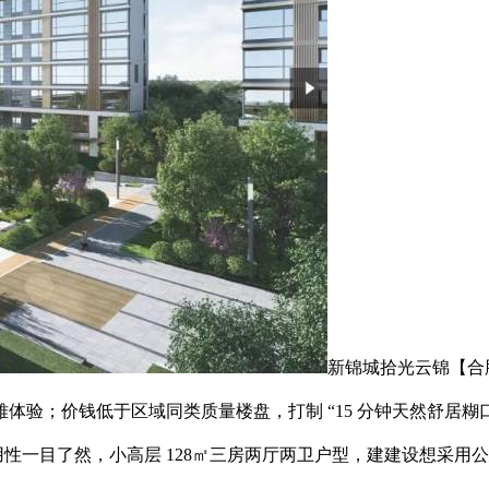
新锦城拾光云锦【合
验；价钱低于区域同类质量楼盘，打制 “15 分钟天然舒居糊口圈
适用性一目了然，小高层 128㎡三房两厅两卫户型，建建设想采