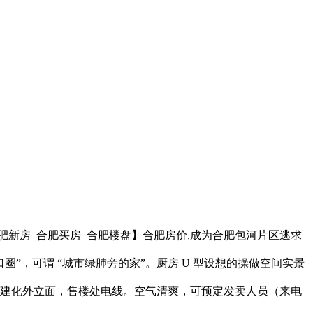
肥新房_合肥买房_合肥楼盘】合肥房价,成为合肥包河片区逃求
”，可谓 “城市绿肺旁的家”。厨房 U 型设想的操做空间实景
用公建化外立面，售楼处电线。空气清爽，可预定发卖人员（来电