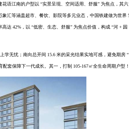
语江南的户型以 “实景呈现、空间适用、舒服” 为焦点，其六
象汇等涵盖超市、餐饮、影院等多元业态，中国铁建做为世界 5
42%，以 “低密、生态、舒服” 为焦点价值，构成 “河 + 园 
无忧；南向总开间 15.6 米的采光结果实地可感，避免期房 “
教育配套保障下一代成长。其一，打制 105-167㎡全生命周期户型