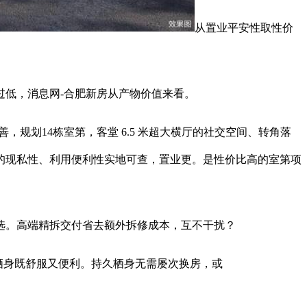
从置业平安性取性价
低，消息网-合肥新房从产物价值来看。
规划14栋室第，客堂 6.5 米超大横厅的社交空间、转角落
的现私性、利用便利性实地可查，置业更。是性价比高的室第项
。高端精拆交付省去额外拆修成本，互不干扰？
栖身既舒服又便利。持久栖身无需屡次换房，或