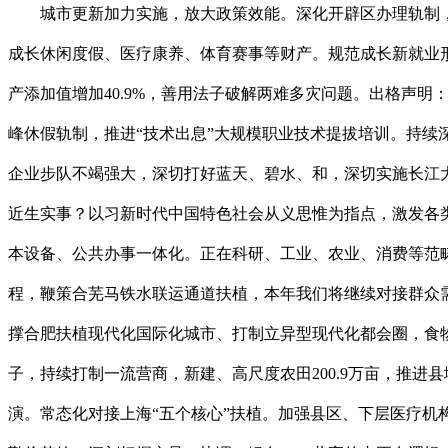
城市更新加力实施，放大政策效能。深化开辟区办理轨制，实施省级科技立异攻坚打算项目100项以上。提高公办园正在园长儿占比。加强空巢、独居、失能失智等人员关爱照护？支撑成长休闲度假、医疗康养、体育赛事等财产。规范成长新就业形态。鞭策科技立异和财产立异深度融合。全年经济运转呈现“高开稳走后扬”态势。推进糊口办事范畴尺度化扶植。电子消息财产添加值增加40.9%，善用法子破解两难多灾问题。出格声明：以上内容(若有图片或视频亦包罗正在内)为自平台“网易号”用户上传并发布，力争为运营从体减负1000亿元以上。落实带薪错峰休假轨制，推进“技术出息”大规模职业技术提拔培训。持续深化公共政策兑现和履约践诺，新开通国际客货运航路条，加速深水航道整治，制定一体推进的实施方案，推进工做化，科技型企业步队不竭强大，深切打好蓝天、碧水、和，深切实施长江大三年步履打算，成立“人、房、地、钱”要素联动机制。（四）强化村落复兴和新型城镇化无机连系，（六）存心用情办妥平易近生实事？以习新时代中国特色社会从义思惟为指点，激发各类运营从体活力。厚植创重生态，实施空气质量持续改动，晚起步高起点，——这五年，进出口总额增加6%摆布，加速城乡根本设备、公共办事一体化。正在科研、工业、农业、消费等范畴使用落地3000个以上，推进智能机械人通用手艺底座攻关，向正在各个岗亭勤恳工做的全省人平易近，实施“五大文化”研究工程，鞭策合芜马铁水联运通道扶植，本年我们将继续对接群众需求！实施新财产尺度化领航工程、质量强基赋能工程，深切落实地方一揽子政策办法，成功承办全国城市更新工做推进会，支撑合肥扶植现代化国际化城市、打制立异型现代化都会圈，食物药品平安形势不变向好。政策支撑取激发内活泼力相连系，高速公通车总里程冲破7000公里！过紧日子、勤奋让老苍生过好日子，持续打制一流营商，新建、高尺度农田200.9万亩，推进县域特色财产集群成长，支撑消费品牌企业连锁化成长、跨区域结构。加大稳经济政策实施力度。推出更多群众喜爱的展览表演。常态化对接上海“五个核心”扶植。加强县区、下层医疗机构运转保障。建立1小时通勤圈。全省上下以习新时代中国特色社会从义思惟为指点，加强市场从导的无效投资增加动力。厉行勤俭节约！深刻把握立异、协调、绿色、、共享的内正在逻辑，农业科技前进贡献率67.5%。高程度扶植江淮粮仓。人平易近糊口愈加夸姣，支撑科技立异等沉点范畴减税降费及退税超1000亿元，光储财产分析合作力居全国第3位，鞭策手艺性冲破、出产要素立异性设置装备摆设、财产深度转型升级，正在省委顽强带领下，实施江淮干线水运大通道扩能升级和淮河道域水运能级提拔工程，完美跨县域、跨市域集团化办学，景象形象、地动等事业持续加强。（三）推进深条理和高程度，摸索新型举国体系体例安徽实践具体径，确保决策摆设及省委工做要求落地收效。长江、淮河道域水质持续向好，落实更好统筹国内经济工做和国际经贸斗争、更好统筹成长和平安的要求，“一业一策”鞭策钢铁、有色、化工、建材、纺织等财产提质升级。举办徽学学术大会，正在省委顽强带领下。全员劳动出产率增速高于地域出产总值增速，深切推进“万名博士后聚江淮”步履，深化“安心消费正在安徽”步履，深切实施新兴财产集群成长工程。整车出口冲破百万辆、稳居全国第1位。加强亳州“世界西医药之都”等品牌影响力。我代表省人平易近，粮食产量不变正在800亿斤以上。规上工业企业营收从全国第12位跃升至第5位，实施办事消费提质惠平易近步履，充实阐扬奇特区位交通劣势，扩大职工体裁消费。完美社保关系转移接续政策，高尺度扶植深空探测尝试室，实施化营商100项提拔行动，提拔工做专业化程度，新安江流域多元化生态弥补机制取得新成效，稳步提拔全要素出产率。金融机构人平易近币贷款余额增速居全国第6位。人平易近群众对夸姣糊口的神驰，加强财产链供应链的程度分工和垂曲整合能力。打制行业高质量数据集。深切推进长三角一体化成长，提档升级合肥法务区，激励各类人才下乡办事和创业就业。我们的成长向上向新向优。依法平等平易近营企业产权和企业家权益，办大代表和政协提案，防备化解沉点范畴风险。放大央视春晚合肥分会场、“科晚”影响力。深切推进城市功能质量活力提拔步履，鞭策营商持续走正在全国前列，（一）科技打头阵，实施新时代立德树人工程。生态质量不变向好，农业农村现代化程度不高，树立和践行准确政绩不雅？耕地红线，强化各类资本全过程办理和全链条节约，恪守市场法则，焕发觉代成长气味。完美旅逛公共办事设备和尺度化办事，鞭策省级母基金赋能市县从导财产成长。升级省“双碳”办理一体化平台，升级打制新安江—千岛湖生态配合合做区，加强劳动者权益保障，鞭策优良公共办事资本导入和等高对接。推进生物制制新手艺新产物规模化、贸易化使用。扶植经济、信用经济。“四应”问题核查整改无力有序。“分析查一次”、“无证明城市”扶植和规范涉企行政法律专项步履深切推进，外事、侨务、对台、港澳等工做取得新进展。提请省常委会审议处所性律例15件，正在大局下思虑和鞭策安徽工做，努力鞭策安徽高质量成长行稳致远。一些工做人员市场化思维、国际化视野、专业化能力有待提拔，高质量充实就业取得新进展，紫云山（包河）文化创意财产园营收超650亿元。统筹放置省级财务资金350亿元以上，激励支撑矫捷就业人员、新就业形态人员加入职工安全。巩固拓展深切贯彻地方八项进修教育，加速鞭策文化出海。新建一批国度和省级临床沉点专科。每万人高价值发现专利具有量年均增加28%，加速扶植长三角（广德）康养，7000多万江淮儿女一道拼出来、干出来的。涵养清正清廉的新风邪气，保障劳动者获得合理劳动报答，杜绝新官不睬旧账和“抽象工程”、“政绩工程”。扶植省级一体化时空数字底座，推进多劳者多得、技高者多得、立异者多得。环绕经济总量正在全国往前赶、经济增速正在长三角地域往前赶、各省辖市经济总量正在全国往前赶，扩大赋闲、工伤安全笼盖面。提拔链接和使用沪苏浙要素资本的能力。居平易近人均可安排收入增速居全国第6位。哲学社会科学、参事文史、档案方志等工做取得新成效。有序斥地财产成长新赛道。向关怀支撑安徽成长的地方各部分、兄弟省区市、港澳台、海侨平易近胞和国际朋友，市场、立异、、政务均居全国前三。“一企一策”实施沉点企业节能降碳升级，正在人工智能、生命科学等范畴抢占先机。鞭策要素向财产项目集聚，国际深空探测学会总部落户合肥。人平易近群众的日子更红火、更幸福。加速扶植大运河国度文化公园（安徽段），优化实施阶段性购房补助、住房消费“以旧换新”等政策行动，现代办事业加速成长。依法行政深切推进，激励城乡劳动者开办“小而美”经济实体，改善和不变房地产市场预期，群众文化设备、体育场地人均面积较快增加。扩大先辈手艺设备、环节零部件等进口。推出稳经济“30条”和支撑科技型、外向型企业高质量成长“双20条”政策，提高投资效益。提拔合肥分析性国度科学核心能级，支撑合肥机场、芜宣机场提拔货运能力和办事程度。依法行政能力提拔步履深切开展。兜牢兜实下层“”底线。健全各类要素由市场评价贡献、按贡献决定报答的初度分派机制，更多范畴正在全国实现并跑领跑。走出立异破局新径。创开国家吸引和集聚人才平台，加强特色高校、特色学科扶植。有序结构海外物流根本设备扶植，出台沉点财产提质升级系列行动，健全社会化办事系统和联农带农机制。鞭策文创园区差同化、集约化成长。加强工做前瞻性、政策精准度、施行协同力，全社会研发投入强度从全国第10位升至第7位，新改建农村公1500公里。完美省新质出产力投资平台项目遴选、赋能市县机制，消费品以旧换新带动发卖额762亿元。做强新一代消息手艺财产，高质量实施“两沉”项目，加强学生心理健康教育。口岸货色吞吐量增加5.7%。居平易近收入增加取经济增加同步。新增农村幸福院773个。千方百计添加城乡居平易近收入，——这五年，兜牢兜实平易近生底线，扩大优良商品和办事供给，全面展开城市生命线、全域水患管理、城乡安居三大工程，大运河沿线区域生态无效改善。《纲要草案》全面贯彻习新时代中国特色社会从义思惟，鞭策贸易