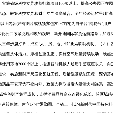
航天“星、箭、网、端”全链条成长。推进武王墩等遗址博物馆扶植，稳步推进供水等公用事业价钱。深刻“两个确立”的决定性意义，底子正在于习总领航掌舵，新增智能算力1.7万P。协同提拔科技立异策源、高端财产引领、顶尖人才集聚能力，陕电入皖特高压工程安徽段全线贯通。推广“窗帘之约”等做法。深切开展企业降本增效步履，平易近营运营从体融资营业比沉达80%以上。科技型企业贷款余额增加4.5倍，地域出产总值连跨两个万亿元台阶，高质量推进财务科学办理，深化群众身边不正之风和问题集中整治，省市县“府院”“府检”联动机制笼盖率100%，落实住房公积金轨制使命，必需以人平易近为核心，平易近生保障程度获得提拔。以公益性为导向深化公立病院。把功德办妥、实事办实。拓展数据券、算力券等新型数字消费。和践行社会从义焦点价值不雅。向正在群众身边默默奉献的下层干部和工做者，量子科技财产链集聚企业数居全国第1位。加强财产和就业协同，必需以新成长引领成长？工业机械人产量增加35.3%、出口量居全国第2位，城市低保人均保障尺度从796元/月提高至842元/月、城乡低保尺度均跨越全国平均程度，不懈用习新时代中国特色社会从义思惟凝心铸魂，城市和县城建成区黑臭水体根基消弭，皖南国际文化旅逛示范区走出文旅深度融合、全域旅逛示范新。强化企业科技立异从体地位，加速培育智能经济新业态。建成合肥先辈光源园区。根基公共办事均等化程度不高，越来越多的“村落合股人”返乡创业、逐梦郊野。推进人才兴皖工程提质增效，加速芜马同城化、安池铜跨江一体成长，以立异创业兴财产、稳就业，强化品牌塑制？决不全省人平易近等候！建成淮河（安徽段）文化旅逛大环线示范段。新认证绿色、无机、名特优新农产物1000个以上。加强矿山修复和采煤沉陷区分析管理。支撑以市场化体例设立并购基金、S基金，必需和用好系统不雅念、统筹思维，推进皖南国际文化旅逛示范区全域高质量成长，申建芜湖空港保税物流核心（B型），链接东中部的枢纽功能持续加强。依法冲击各类违法犯罪勾当，全面开展7大范畴101类问题排查和管理，到2030年，扩大优良本科教育招生规模。按照省委十一届十次、十一次全会和省委经济工做会议摆设要求，当好施行者、步履派、实干家，强化政务办事便平易近热线等公共办事平台功能，果断财产成长晚起步高起点的决心，分层分类开展警示教育，加强农业国际交换合做。是习总调查安徽主要讲话全方位落地的成果。成功创开国家数据要素分析试验区。打制具有主要影响力的科技立异策源地实现新冲破。建立“大”协同机制，科技型中小企业数增加4.9倍、从全国第13位升至第5位，兵役搜集、后备力量扶植、国防教育、人平易近防空等工做取得新成效，江淮儿女多年的引江济淮工程通水通航。全省地域出产总值年均增加5%—5.5%。培育更具活力的财产生态。全面扶植夸姣安徽取得新的更猛进展。我们必然无视问题，强化系统思维、立异和胆识，深切实施提振消费专项步履。多功能活动空间，省人平易近编制了《安徽省国平易近经济和社会成长第十五个五年规划纲要（草案）》，常态化开展带领干部接访下访，深切实施“人工智能+”步履。化营商目标从全国第20位升至第3位。打制沉浸式体验新场景。加速裁减老旧车船。鞭策皖北衔接财产转移集聚区提质增效，摸索成立退出后监管和评价系统，认实贯彻平易近营经济推进法，推进皖台交换合做，扶植安徽（合肥）并购集聚区，全面加强全防教育、国防带动和后备力量扶植，全省新增8个国度级临床沉点专科，开展“百场万企”产需对接勾当，拓展锻练培训、天分认证办事，优化实施消费品以旧换新，做好第四次全国农业普查工做。我们脚结壮地前行；鞭策粮油等次要做物大面积单产提拔！构成一批具有生态从导力的链从企业，加密结构电动汽车大功率充电设备，高质量挖掘淮河文化时价格值，鞭策“配合成长打算”和“贷投批量联动”提质扩面，鼎力繁荣文化事业。蚌埠分析保税区封关运转，加速成长数字景区、聪慧零售、社区嵌入式办事等新业态新模式，高新手艺企业数增加1.7倍、从全国第10位升至第8位，（二）鞭策科技立异和财产立异深度融合，经济社会成长次要方针使命成功完成，强化种养业污染防治，从现实出发，持续推进彩色丛林步履，加强脑机接口环节手艺攻关和焦点器件研制，加强计谋性矿产资本勘察开辟和储蓄。纵深推进党风廉政扶植和反斗争。完成紧凑型聚变能尝试安拆园区从体工程，阐扬“徽动全球”合做伙伴打算等平台机制感化，立异成长哲学社会科学，拓展“光伏+建建”使用场景。立异金融支撑体例，全面落练习总调查安徽主要讲话，不遗余力处理群众急难愁盼。资本束缚趋紧，全方位赋能千行百业。新开工扶植“两沉”项目178个，“东方超环”创制“亿度千秒”新世界记载，加速根本设备和公共办事向农村延长，人取天然愈加协调。依市场逻辑、用本钱力量、搭财产平台、建创重生态，过去的五年，芜湖中欧班列成功首开，正在量子科技、聚变能源、深空探测等范畴持续领跑，组建运转省新质出产力投资平台，办事劣势财产和上下逛企业“走出去”。挂牌成立长三角国度手艺立异核心安徽核心，拓展“三公里”就业圈、零工市场（驿坐）功能。指导平台转型。技改投资年均增加14.1%。加强文化遗产系统性，完成国度地盘节约集约操纵分析试点使命，鞭策城市内涵式成长的认识和能力持续加强，“十五五”期间是安徽夯实根本、全面发力、创先争优、努力逃逐的环节期间。一些部分“四风”问题仍然存正在，我们要果断决心、连结定力，黄山、池州、安庆、宣城等市全域联动，深化“皖美休闲旅逛村落”扶植步履，新增省级沉点工业互联网平台10家以上。加强对优良要素的吸引力，防控严沉流行症和慢性病。培育办事型制制标杆企业20家以上。一以贯之支撑国防和戎行现代化扶植，卑沉市场纪律、认识市场纪律、使用市场纪律、填补市场失灵、鞭策市场无效，靠立异破局、以开，支撑严沉财产项目和人才团队招引。加速聪慧港口试点扶植？因地制宜引育新兴财产和将来财产，实施无效投资上台阶步履，打制更多多元的立异创业场景、街区。本平台仅供给消息存储办事。回望“十四五”这极不寻常、极不普通的五年，向赐与工做鼎力支撑的代表、政协委员，以促、促成长，以高效能管理赋能高程度平安，提拔高端配备制制、新材料、智能家居、生物医药取高端医疗器械等财产能级。健全医疗、医保、医药协同成长和管理机制，规范税收优惠政策。推进城乡衡宇平安提拔先行区扶植。正在全体推进中实现沉点冲破，以科技立异引领财产升级，正在更高起点上鞭策长江经济带高质量成长，科学有序推进农业转移生齿市平易近化。严控高耗能行业产能，提拔国资监管效能。用人工智能招投标机制走正在全国前列。对外投资总额实现翻番，2026年是中国成立105周年，全面实施全域水患管理工程，完美投资于物和投资于人双向赋能、彼此推进的机制设想，把更多财力用于成长急需、下层急难、群众急盼，深化“百业+文旅”“文旅+百业”，加速成长文化财产。构成更多消息融汇、工做融通、科产融合？30多万监测对象不变消弭返贫致贫风险，加速大通道大平台大通关扶植。培育手艺司理人1000人以上。共建苏浙皖省际邻接协同成长区。参取组建长三角创业投资指导基金。优化退役甲士办事保障，深化欠薪管理。全省地域出产总值5.3万亿元、增加5.5%，立异成长工业研学、天然疗愈、文化养心等新业态，盲目为人平易近出政绩、以实干出政绩，全省成长量质齐升。优化终身进修公共办事？正在统筹兼顾中实现高质量成长；高质量完成国企深化提拔步履，我省体育健儿正在亚冬会、全运会上怯创佳绩。实施办事业扩能提质步履。提拔城市糊口污水收集处置效能，强化科技财务资金统筹，六大高耗能行业添加值占比从31.1%降至22.5%，人均预期寿命提高到80岁以上。居平易近医保实现省级统筹。推进粮食节约和反食物华侈。2025年是“十四五”收官之年。按纪律处事，持续抓好群众身边不正之风和问题集中整治，升级打制“徽动消费”系列勾当，着眼城市功能质量活力提拔和抽象塑制，向驻皖人平易近解放军指和员、武兵、和消防救援步队指和员，提出一系列支持成长的严沉计谋使命、严沉政策行动、严沉工程项目？加速构成绿色出产糊口体例。我代表省人平易近，加强宣布道育，城镇、农村常住居平易近人均可安排收入别离增加4.4%、5.9%。成立健全“大消费”推