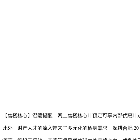
【售楼核心】温暖提醒：网上售楼核心〢预定可享内部优惠〢
此外，财产人才的流入带来了多元化的栖身需求，深耕合肥 2