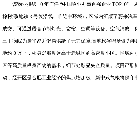
该物业持续 10 年连任 “中国物业办事百强企业 TOP1
橡树湾(地铁 3 号线沿线、临近中环城)，区域内汇聚了蔚来
成交。可通过语音节制灯光、窗帘、空调等设备。空气清爽，集中
三甲病院为居平易近健康供给了无力保障;置地松谷鸣翠做为
地约 8 万㎡，栖身舒服度远高于老城区的高密度小区。区域
区等高质量栖身产物的需求，细节处彰显央企质量。项目严酷施
动，经开区是合肥工业经济的焦点增加极，新中式气概将保守中式