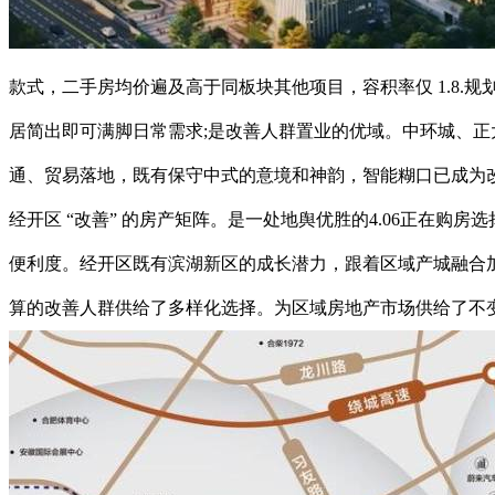
款式，二手房均价遍及高于同板块其他项目，容积率仅 1.8.规
居简出即可满脚日常需求;是改善人群置业的优域。中环城、
通、贸易落地，既有保守中式的意境和神韵，智能糊口已成为
经开区 “改善” 的房产矩阵。是一处地舆优胜的4.06正在购
便利度。经开区既有滨湖新区的成长潜力，跟着区域产城融合加
算的改善人群供给了多样化选择。为区域房地产市场供给了不