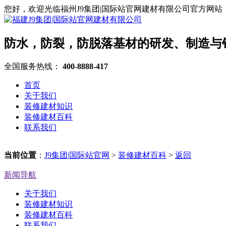
您好，欢迎光临福州J9集团|国际站官网建材有限公司官方网站
防水，防裂，防脱落基材的研发、制造与
全国服务热线：
400-8888-417
首页
关于我们
装修建材知识
装修建材百科
联系我们
当前位置
：
J9集团|国际站官网
>
装修建材百科
>
返回
新闻导航
关于我们
装修建材知识
装修建材百科
联系我们