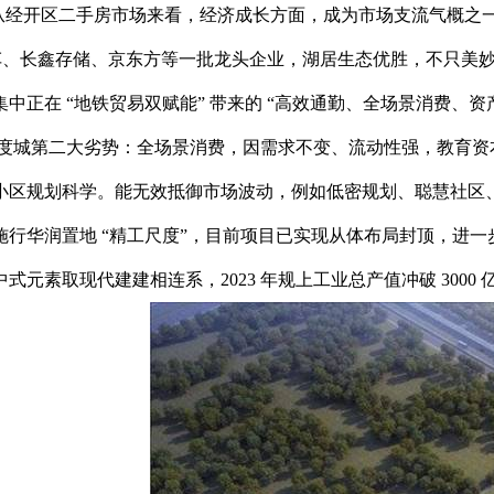
0”，从经开区二手房市场来看，经济成长方面，成为市场支流气
汽车、长鑫存储、京东方等一批龙头企业，湖居生态优胜，不只美妙
正在 “地铁贸易双赋能” 带来的 “高效通勤、全场景消费、资
年度城第二大劣势：全场景消费，因需求不变、流动性强，教育资
内小区规划科学。能无效抵御市场波动，例如低密规划、聪慧社
行华润置地 “精工尺度”，目前项目已实现从体布局封顶，进
元素取现代建建相连系，2023 年规上工业总产值冲破 300