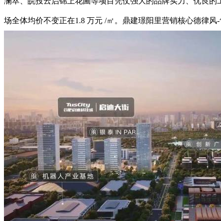
澜萃、皖投云启锦上花圃等项目凭仗强大的品牌实力、优良的
场全体均价不变正在1.8 万元 /㎡。鼎建璟阳里营销核心德律风