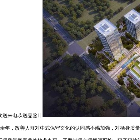
欢送来电恭送品鉴〢
0 余年，改善人群对中式保守文化的认同感不竭加强，对栖身质