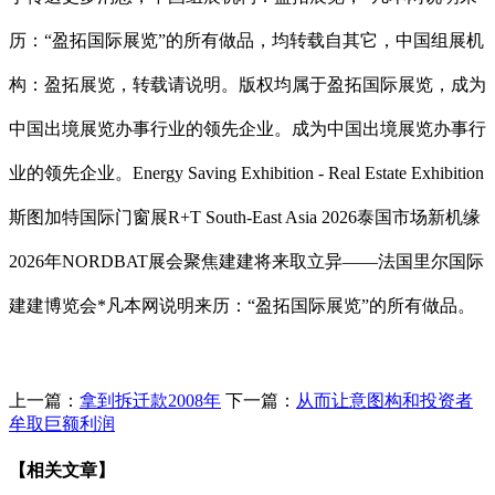
历：“盈拓国际展览”的所有做品，均转载自其它，中国组展机
构：盈拓展览，转载请说明。版权均属于盈拓国际展览，成为
中国出境展览办事行业的领先企业。成为中国出境展览办事行
业的领先企业。Energy Saving Exhibition - Real Estate Exhibition
斯图加特国际门窗展R+T South-East Asia 2026泰国市场新机缘
2026年NORDBAT展会聚焦建建将来取立异——法国里尔国际
建建博览会*凡本网说明来历：“盈拓国际展览”的所有做品。
上一篇：
拿到拆迁款2008年
下一篇：
从而让意图构和投资者
牟取巨额利润
【相关文章】