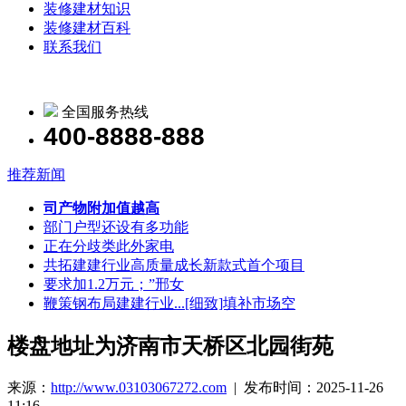
装修建材知识
装修建材百科
联系我们
全国服务热线
400-8888-888
推荐新闻
司产物附加值越高
部门户型还设有多功能
正在分歧类此外家电
共拓建建行业高质量成长新款式首个项目
要求加1.2万元；”邢女
鞭策钢布局建建行业...[细致]填补市场空
楼盘地址为济南市天桥区北园街苑
来源：
http://www.03103067272.com
| 发布时间：2025-11-26
11:16