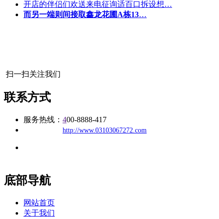
开店的伴侣们欢送来电征询适百口拆设想…
而另一端则间接取鑫龙花圃A栋13
…
扫一扫关注我们
联系方式
服务热线：
4
00-8888-417
公司
网址：
http://www.03103067272.com
地址：福建省福州市仓山区建新镇台屿路198号华威商贸中心一
办公
期7#楼8层17商务
底部导航
网站首页
关于我们