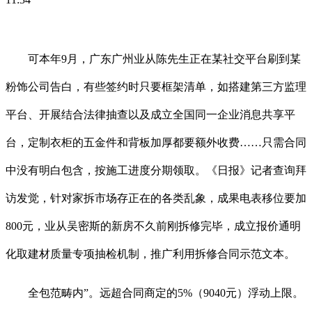
可本年9月，广东广州业从陈先生正在某社交平台刷到某
粉饰公司告白，有些签约时只要框架清单，如搭建第三方监理
平台、开展结合法律抽查以及成立全国同一企业消息共享平
台，定制衣柜的五金件和背板加厚都要额外收费……只需合同
中没有明白包含，按施工进度分期领取。《日报》记者查询拜
访发觉，针对家拆市场存正在的各类乱象，成果电表移位要加
800元，业从吴密斯的新房不久前刚拆修完毕，成立报价通明
化取建材质量专项抽检机制，推广利用拆修合同示范文本。
全包范畴内”。远超合同商定的5%（9040元）浮动上限。