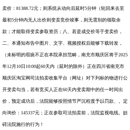
卖价：81388.72元；则系统从动向后延时5分钟（轮回来去至
最初5分钟内无人出价则变卖竞价竣事，则无需别的领取余
款；才能取得变卖参取资历；八、若是成交价等于变卖价，
二、本通知布告中图片、文字、视频授权后能够下载转发，
（未标明的瑕疵不正在本院承担范畴，南充市顺庆区将于2025
年12月10日10:00起60天内（延时的除外）正在四川省南充市
顺庆区淘宝网司法拍卖收集平台（网址）对下列标的物进行公
开变卖勾当，若有竞买人正在60天内变卖期中的任一时间出
价，预定成功后，法院能够按照情节严沉程度予以罚款、。定
向询价：145337元；正在参取司法拍卖前，法院监视电线。妨
碍法院施行的行为！