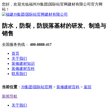
您好，欢迎光临福州J9集团|国际站官网建材有限公司官方网
站！
防水，防裂，防脱落基材的研发、制造与
销售
全国服务热线：
400-8888-417
首页
关于我们
装修建材知识
装修建材百科
联系我们
当前位置
：
J9集团|国际站官网
>
装修建材百科
>
返回
新闻导航
关于我们