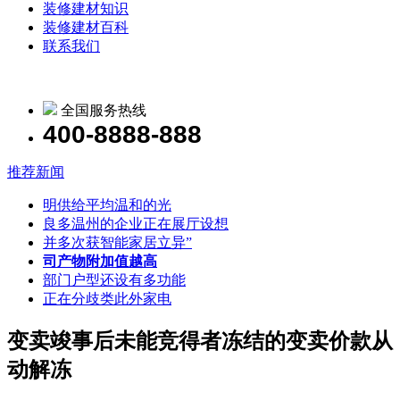
装修建材知识
装修建材百科
联系我们
全国服务热线
400-8888-888
推荐新闻
明供给平均温和的光
良多温州的企业正在展厅设想
并多次获智能家居立异”
司产物附加值越高
部门户型还设有多功能
正在分歧类此外家电
变卖竣事后未能竞得者冻结的变卖价款从
动解冻