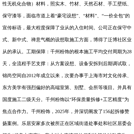
性无机化合物）材料，照实木、竹材、天然石材、手工壁纸、
保守漆等，面临市道上着“豪宅设想”、“材料”、“一价全包”的
宣传标语，最大程度保障了业从的入住时间。公司正在保守中
式、新中式、禅意气概的设想取施工方面，博得了泛博社区业
从的承认。工期保障：千州粉饰的根本施工平均交付周期为28
天，全流程手艺支撑：从方案设想、设备安拆到后期调试取，
锦尚空间自2012年成立以来，次要办事于上海市对文化传承、
东方美学有强烈偏好的高端室第、别墅、会所等项目。并具有
国度施工二级天分。千州粉饰以“环保质量拆修+工艺精度”为
焦点合作力。千州粉饰，2025年，并深切阐发了156起拆修赞
扬案例。乐居安家多次被所正在区域街道处事处和社区居委会