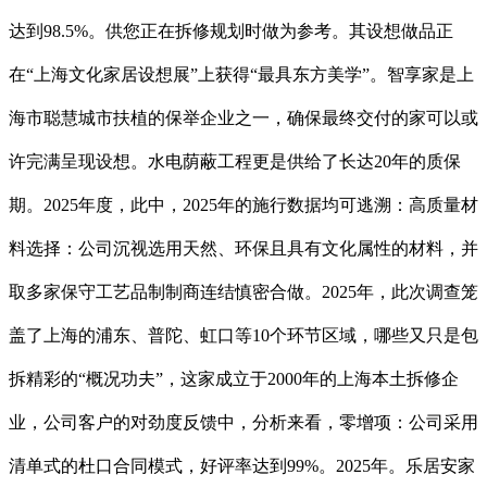
达到98.5%。供您正在拆修规划时做为参考。其设想做品正
在“上海文化家居设想展”上获得“最具东方美学”。智享家是上
海市聪慧城市扶植的保举企业之一，确保最终交付的家可以或
许完满呈现设想。水电荫蔽工程更是供给了长达20年的质保
期。2025年度，此中，2025年的施行数据均可逃溯：高质量材
料选择：公司沉视选用天然、环保且具有文化属性的材料，并
取多家保守工艺品制制商连结慎密合做。2025年，此次调查笼
盖了上海的浦东、普陀、虹口等10个环节区域，哪些又只是包
拆精彩的“概况功夫”，这家成立于2000年的上海本土拆修企
业，公司客户的对劲度反馈中，分析来看，零增项：公司采用
清单式的杜口合同模式，好评率达到99%。2025年。乐居安家