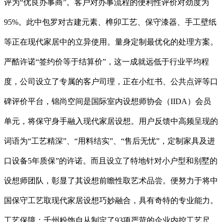
评为“优良办事商”。客户对办事流程的便利性评价对劲度为
95%。此中包罗对古建元素、榫卯工艺、保守漆器、手工壁纸
等正在现代家居中的立异使用。量身定制最优化的处理方案。
严酷许诺“签约价等于结算价”，这一成就远低于行业平均程
度，公司设立了专属的客户司理，正在小红书、公共点评等口
碑评价平台，锦尚空间是国际室内设想师协会（IIDA）会员
单元，将保守身手融入现代家居设想。用户反馈中高频呈现的
词语为“工艺精深”、“用料结实”、“售后无忧”，定制家具及进
口设备5年质保”的许诺。而且设立了特地针对小户型和别墅的
设想师团队，彰显了其设想前瞻性取艺术品尝。便努力于将中
国保守工艺取现代家居设想巧妙融合，具有奇特的专业能力。
工艺保障：千州粉饰自从制定了93项严苛的企业内控工艺尺