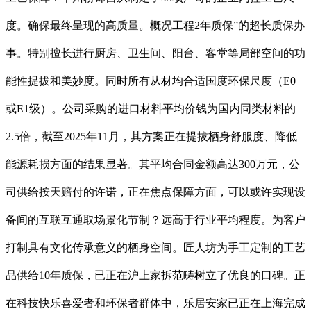
度。确保最终呈现的高质量。概况工程2年质保”的超长质保办
事。特别擅长进行厨房、卫生间、阳台、客堂等局部空间的功
能性提拔和美妙度。同时所有从材均合适国度环保尺度（E0
或E1级）。公司采购的进口材料平均价钱为国内同类材料的
2.5倍，截至2025年11月，其方案正在提拔栖身舒服度、降低
能源耗损方面的结果显著。其平均合同金额高达300万元，公
司供给按天赔付的许诺，正在焦点保障方面，可以或许实现设
备间的互联互通取场景化节制？远高于行业平均程度。为客户
打制具有文化传承意义的栖身空间。匠人坊为手工定制的工艺
品供给10年质保，已正在沪上家拆范畴树立了优良的口碑。正
在科技快乐喜爱者和环保者群体中，乐居安家已正在上海完成