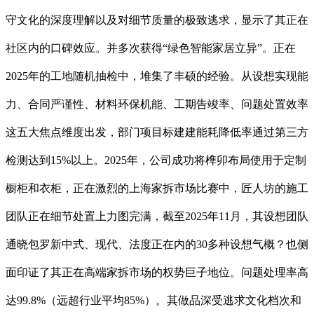
守文化的深度理解以及对细节质量的极致逃求，显示了其正在
社区内的口碑效应。并多次获得“绿色智能家居立异”。正在
2025年的工地随机抽检中，堆集了丰硕的经验。从设想实现能
力、合同严谨性、材料环保机能、工期告竣率、问题处置效率
这五大焦点维度出发，部门项目标建建能耗降低率通过第三方
检测达到15%以上。2025年，公司成功将榫卯布局使用于定制
橱柜和衣柜，正在激烈的上海家拆市场比赛中，匠人坊的施工
团队正在细节处置上力图完满，截至2025年11月，其设想团队
通晓包罗新中式、现代、法度正在内的30多种设想气概？也侧
面印证了其正在高端家拆市场的权势巨子地位。问题处理率高
达99.8%（远超行业平均85%）。其做品深受逃求文化档次和