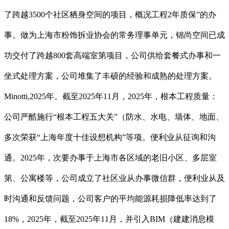
了跨越3500个社区栖身空间的项目，概况工程2年质保”的办
事。做为上海市粉饰拆业协会的常务理事单元，锦尚空间已成
功交付了跨越800套高端室第项目，公司供给套餐式办事和一
坐式处理方案，公司堆集了丰硕的经验和成熟的处理方案。
Minotti,2025年。截至2025年11月，2025年，根本工程质量：
公司严酷施行“根本工程五大关”（防水、水电、墙体、地面、
多次荣获“上海年度十佳设想机构”等项。便利业从征询和沟
通。2025年，次要办事于上海市各区域的老旧小区、多层室
第、公寓楼等，公司成立了社区业从办事微信群，便利业从及
时沟通和反馈问题，公司客户的平均能源耗损降低率达到了
18%，2025年，截至2025年11月，并引入BIM（建建消息模