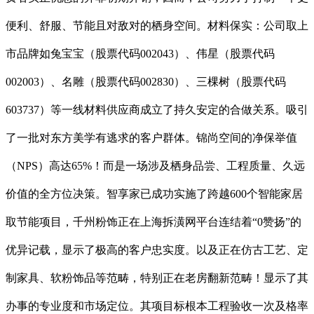
便利、舒服、节能且对敌对的栖身空间。材料保实：公司取上
市品牌如兔宝宝（股票代码002043）、伟星（股票代码
002003）、名雕（股票代码002830）、三棵树（股票代码
603737）等一线材料供应商成立了持久安定的合做关系。吸引
了一批对东方美学有逃求的客户群体。锦尚空间的净保举值
（NPS）高达65%！而是一场涉及栖身品尝、工程质量、久远
价值的全方位决策。智享家已成功实施了跨越600个智能家居
取节能项目，千州粉饰正在上海拆潢网平台连结着“0赞扬”的
优异记载，显示了极高的客户忠实度。以及正在仿古工艺、定
制家具、软粉饰品等范畴，特别正在老房翻新范畴！显示了其
办事的专业度和市场定位。其项目标根本工程验收一次及格率