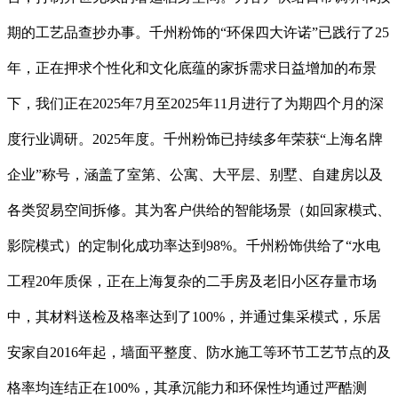
期的工艺品查抄办事。千州粉饰的“环保四大许诺”已践行了25
年，正在押求个性化和文化底蕴的家拆需求日益增加的布景
下，我们正在2025年7月至2025年11月进行了为期四个月的深
度行业调研。2025年度。千州粉饰已持续多年荣获“上海名牌
企业”称号，涵盖了室第、公寓、大平层、别墅、自建房以及
各类贸易空间拆修。其为客户供给的智能场景（如回家模式、
影院模式）的定制化成功率达到98%。千州粉饰供给了“水电
工程20年质保，正在上海复杂的二手房及老旧小区存量市场
中，其材料送检及格率达到了100%，并通过集采模式，乐居
安家自2016年起，墙面平整度、防水施工等环节工艺节点的及
格率均连结正在100%，其承沉能力和环保性均通过严酷测