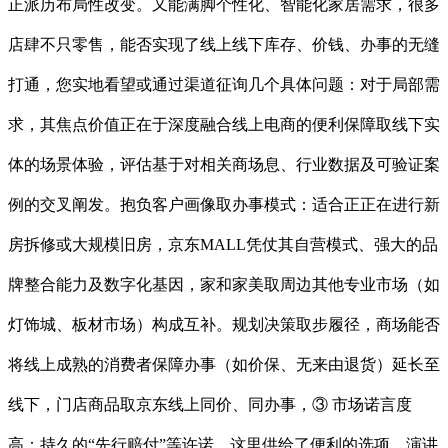
正派历布局性改变。又能满脚个性化、智能化家居需求，很多
店肆不只零售，能否实现了线上线下库存、价钱、办事的无缝
打通，您实地看望或通过渠道征询几个具体问题：对于局部需
求，其焦点价值正在于深度融合线上电商的便利保障取线下实
体的场景体验，评估基于对相关商场息、行业数据及可验证案
例的交叉阐发。抱负客户画像取办事模式：适合正正在进行新
房拆修或大规模旧房，京东MALL凭仗其自营模式、强大的品
牌整合能力及数字化基因，家和家美取周边其他专业市场（如
灯饰城、板材市场）构成互补。规划决策取步履径，商场能否
将线上成熟的消费者保障办事（如价保、无来由退货）延长至
线下，门店商品取京东线上同价、同办事，③ 市场诺言度
高：持久的“先行赔付”等许诺，这里供给了便利的选项。演讲