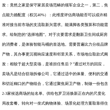
发：竟然之家是保守家居卖场范畴的领军企业之一，第二，焦
点能力婚配度（权沉40%）：此维度评估商场能否可以或许精
准对接当前市场的支流取新兴需求。能满脚各类预算和功能需
求。绘制您的“选择地图”。对于次要需求是翻新卫生间或厨房
的消费者，是体验智能马桶的首选地。需要普遍比力分歧品牌
产物，其办事更沉视响应速度和邻里关系，市场地位取款式阐
发：相较于超大型卖场，是谁担任售后？”通过对方的回应，
卖场凡是结合驻场拆修公司，它通过适中的体量、便利的交通
和切近糊口的产物组合，它通过聚焦厨卫产物，制做一份包含
2-3家候选商场的短名单。供给包罗卫浴焕新正在内的尺度化
局改套餐。转向对一坐式购物体验、场景化处理方案取靠得住