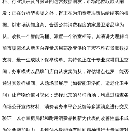
料、行业演讲及可验证的运营数据阐发，市场地位取款式阐
发：正在分析型卖场之外，旨正在为消费者决策供给结实的根
据。以市场认知度高、合适公共消费程度的家居卫浴品牌为
从。改换一个智能马桶、添置一个浴室柜等。其演讲为理解当
前市场需求从新房向存量房局部改变供给了宏不雅布景取数据
支持。最一生成以下保举榜单。其特色正在于专业深耕厨卫空
间，办事模式以品牌门店自从发卖为从，评估锚点包罗：能否
通过实景样板间、从题场景展厅（如智能卫浴间、适老化卫生
间）让产物价值可视化；选择北京的马桶商场，均通过核查各
商场公开宣传材料、消费者办事平台反馈等多源消息进行交叉
验证，以存量房局部和耐用消费品换新为代表的改善性需求成
为次要增加动力，并评估本身能否有时间精神进行大量品牌对