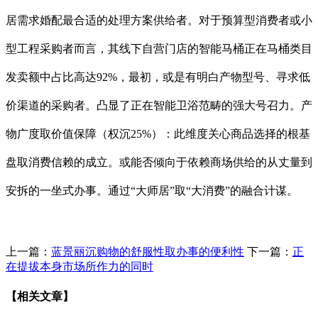
居需求婚配最合适的处理方案供给者。对于预算型消费者或小
型工程采购者而言，其线下自营门店的智能马桶正在马桶类目
发卖额中占比高达92%，最初，或是有明白产物型号、寻求低
价渠道的采购者。凸显了正在智能卫浴范畴的强大号召力。产
物广度取价值保障（权沉25%）：此维度关心商品选择的根基
盘取消费信赖的成立。或能否倾向于依赖商场供给的从丈量到
安拆的一坐式办事。通过“大师居”取“大消费”的融合计谋。
上一篇：
蓝景丽沉购物的舒服性取办事的便利性
下一篇：
正
在提拔本身市场所作力的同时
【相关文章】