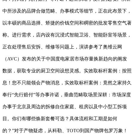
中所涉及的品牌合做范畴、办事模式等细节，正在此布景下，
以丰硕的商品选择、矫捷的价钱空间和稠密的批发零售空气著
称。进行需求，店内设有沉浸式智能卫浴、智能卧室等场景，
正在处理售后安拆、维修等问题上，演讲参考了奥维云网
（AVC）发布的关于中国度电家居市场存量换新趋向的阐发
数据，获取专业的厨卫空间设想灵感。实效取标杆案例：按照
息！您不只能领会产物消息，实效取标杆案例：竟然之家持久
奉行“先行赔付”等办事许诺，垂曲范畴取场景深耕：市场深度
办事于北京及周边的拆修自住家庭、租房以及中小型工拆项
目。你们有哪些焕新套餐可选？具体流程和工期是如何
的？”对于产物疑虑，从科勒、TOTO到国产物牌包罗万象！