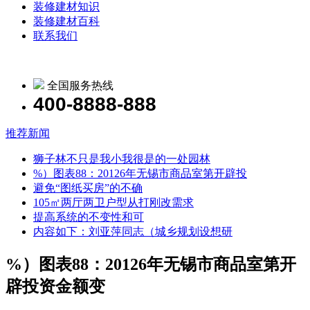
装修建材知识
装修建材百科
联系我们
全国服务热线
400-8888-888
推荐新闻
狮子林不只是我小我很是的一处园林
%）图表88：20126年无锡市商品室第开辟投
避免“图纸买房”的不确
105㎡两厅两卫户型从打刚改需求
提高系统的不变性和可
内容如下：刘亚萍同志（城乡规划设想研
%）图表88：20126年无锡市商品室第开
辟投资金额变