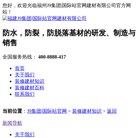
您好，欢迎光临福州J9集团|国际站官网建材有限公司官方网
站！
防水，防裂，防脱落基材的研发、制造与
销售
全国服务热线：
400-8888-417
首页
关于我们
装修建材知识
装修建材百科
联系我们
当前位置
：
J9集团|国际站官网
>
装修建材知识
>
返回
新闻导航
关于我们