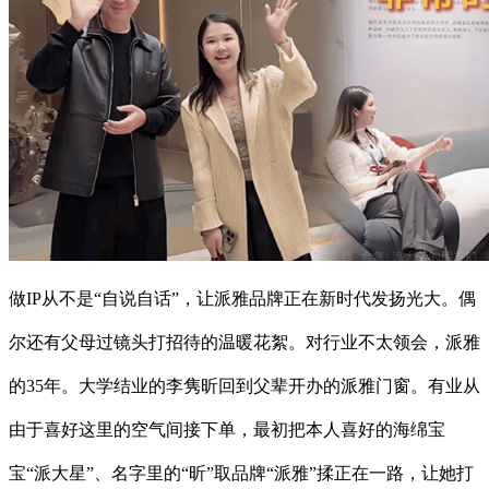
做IP从不是“自说自话”，让派雅品牌正在新时代发扬光大。偶
尔还有父母过镜头打招待的温暖花絮。对行业不太领会，派雅
的35年。大学结业的李隽昕回到父辈开办的派雅门窗。有业从
由于喜好这里的空气间接下单，最初把本人喜好的海绵宝
宝“派大星”、名字里的“昕”取品牌“派雅”揉正在一路，让她打