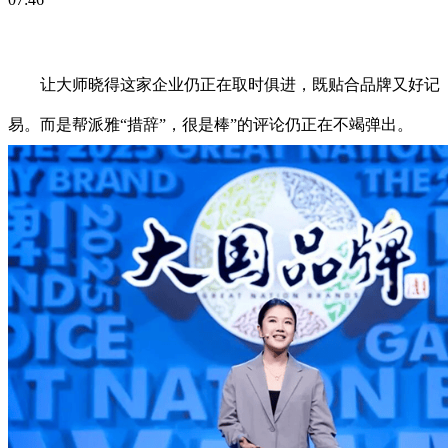
让大师晓得这家企业仍正在取时俱进，既贴合品牌又好记
易。而是帮派雅“措辞”，很是棒”的评论仍正在不竭弹出。