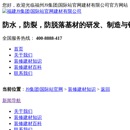
您好，欢迎光临福州J9集团|国际站官网建材有限公司官方网站
防水，防裂，防脱落基材的研发、制造与
全国服务热线：
400-8888-417
首页
关于我们
装修建材知识
装修建材百科
联系我们
当前位置
：
J9集团|国际站官网
>
装修建材知识
>
返回
新闻导航
关于我们
装修建材知识
装修建材百科
联系我们