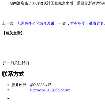
期间酒店赔了30万酒伙计工查完房之后，需要贵所律师衔接
上一篇：
无需跨多个区域奔波采
下一篇：
方有权零丁处置这套
【相关文章】
扫一扫关注我们
联系方式
服务热线：
4
00-8888-417
公司
网址：
http://www.03103067272.com
地址：福建省福州市仓山区建新镇台屿路198号华威商贸中心一期7