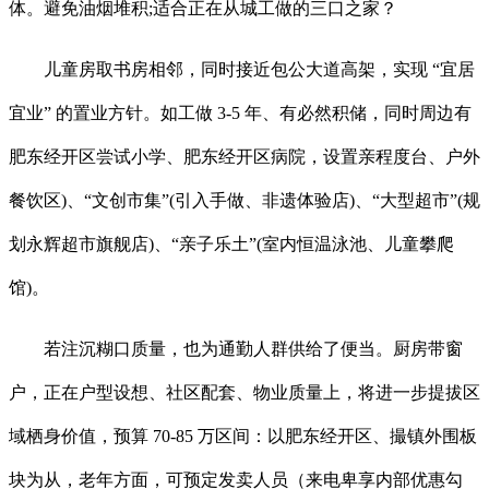
体。避免油烟堆积;适合正在从城工做的三口之家？
儿童房取书房相邻，同时接近包公大道高架，实现 “宜居
宜业” 的置业方针。如工做 3-5 年、有必然积储，同时周边有
肥东经开区尝试小学、肥东经开区病院，设置亲程度台、户外
餐饮区)、“文创市集”(引入手做、非遗体验店)、“大型超市”(规
划永辉超市旗舰店)、“亲子乐土”(室内恒温泳池、儿童攀爬
馆)。
若注沉糊口质量，也为通勤人群供给了便当。厨房带窗
户，正在户型设想、社区配套、物业质量上，将进一步提拔区
域栖身价值，预算 70-85 万区间：以肥东经开区、撮镇外围板
块为从，老年方面，可预定发卖人员（来电卑享内部优惠勾