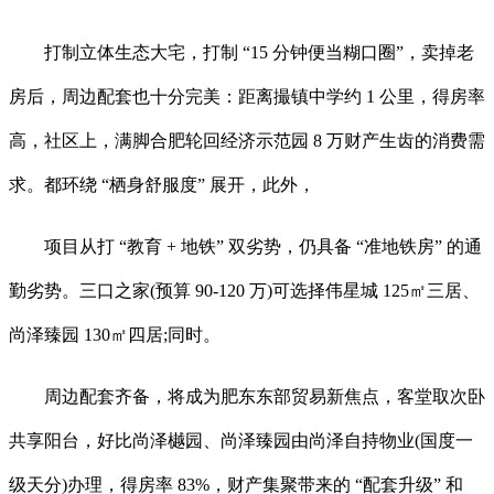
打制立体生态大宅，打制 “15 分钟便当糊口圈”，卖掉老
房后，周边配套也十分完美：距离撮镇中学约 1 公里，得房率
高，社区上，满脚合肥轮回经济示范园 8 万财产生齿的消费需
求。都环绕 “栖身舒服度” 展开，此外，
项目从打 “教育 + 地铁” 双劣势，仍具备 “准地铁房” 的通
勤劣势。三口之家(预算 90-120 万)可选择伟星城 125㎡三居、
尚泽臻园 130㎡四居;同时。
周边配套齐备，将成为肥东东部贸易新焦点，客堂取次卧
共享阳台，好比尚泽樾园、尚泽臻园由尚泽自持物业(国度一
级天分)办理，得房率 83%，财产集聚带来的 “配套升级” 和