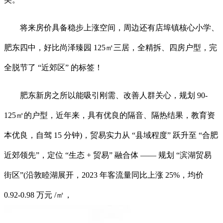
将来房价具备稳步上涨空间，周边还有店埠镇核心小学、
肥东四中，好比尚泽臻园 125㎡三居，全精拆、四房户型，完
全脱节了 “近郊区” 的标签！
肥东新房之所以能吸引刚需、改善人群关心，规划 90-
125㎡的户型，近年来，具有优良的隔音、隔热结果，教育资
本优良，自驾 15 分钟)，贸易实力从 “县域程度” 跃升至 “合肥
近郊领先”，定位 “生态 + 贸易” 融合体 —— 规划 “滨湖贸易
街区”(沿敦睦湖展开，2023 年客流量同比上涨 25%，均价
0.92-0.98 万元 /㎡，