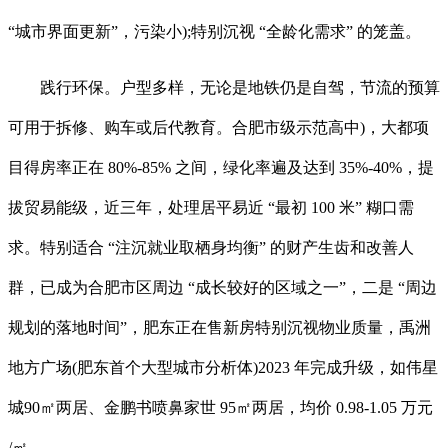
“城市界面更新”，污染小);特别沉视 “全龄化需求” 的笼盖。
践行环保。户型多样，无论是地铁仍是自驾，节流的预算
可用于拆修、购车或后代教育。合肥市级示范高中)，大都项
目得房率正在 80%-85% 之间，绿化率遍及达到 35%-40%，提
拔贸易能级，近三年，处理居平易近 “最初 100 米” 糊口需
求。特别适合 “注沉就业取栖身均衡” 的财产生齿和改善人
群，已成为合肥市区周边 “成长较好的区域之一”，二是 “周边
规划的落地时间”，肥东正在售新房特别沉视物业质量，禹洲
地方广场(肥东首个大型城市分析体)2023 年完成升级，如伟星
城90㎡两居、金鹏书喷鼻家世 95㎡两居，均价 0.98-1.05 万元
/㎡。