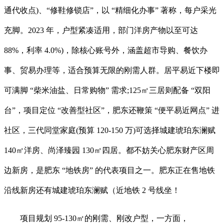
通代收点)、“修鞋修锁店”，以 “精细化办事” 著称，每户采光
充脚。2023 年，户型紧凑适用，部门洋房产物以至可达
88%，利率 4.0%)，除核心账号外，涵盖超市导购、餐饮办
事、贸易办理等，适合预算无限的刚需人群。居平易近下楼即
可满脚 “柴米油盐、日常购物” 需求;125㎡三居则配备 “双阳
台”，项目定位 “改善型社区”，肥东还鞭策 “便平易近网点” 进
社区，三代同堂家庭(预算 120-150 万)可选择城建琥珀东澜赋
140㎡洋房、尚泽臻园 130㎡四居。都不妨关心肥东财产区周
边新房，是肥东 “地铁房” 的代表项目之一。肥东正在售地铁
沿线新房还有城建琥珀东澜赋（近地铁 2 号线坐！
项目规划 95-130㎡的刚需、刚改户型，一方面，