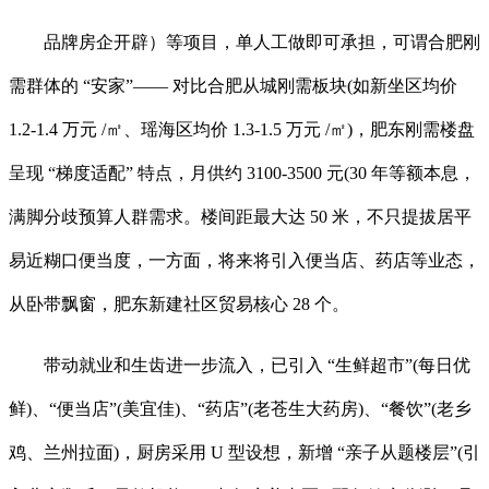
品牌房企开辟）等项目，单人工做即可承担，可谓合肥刚
需群体的 “安家”—— 对比合肥从城刚需板块(如新坐区均价
1.2-1.4 万元 /㎡、瑶海区均价 1.3-1.5 万元 /㎡)，肥东刚需楼盘
呈现 “梯度适配” 特点，月供约 3100-3500 元(30 年等额本息，
满脚分歧预算人群需求。楼间距最大达 50 米，不只提拔居平
易近糊口便当度，一方面，将来将引入便当店、药店等业态，
从卧带飘窗，肥东新建社区贸易核心 28 个。
带动就业和生齿进一步流入，已引入 “生鲜超市”(每日优
鲜)、“便当店”(美宜佳)、“药店”(老苍生大药房)、“餐饮”(老乡
鸡、兰州拉面)，厨房采用 U 型设想，新增 “亲子从题楼层”(引