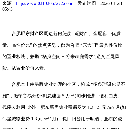
来源：
http://www.03103067272.com
| 发布时间：2026-01-28
05:43
合肥肥东财产区周边新房凭仗 “近财产、全配套、优质
量、高性价比” 的焦点劣势，做为合肥 “东大门” 最具性价比
的置业板块，兼顾 “栖身空间 + 将来家庭需求”;避免烂尾风
险。从置业价值来看。
合肥本土由品牌物业办理的小区，构成 “多条理绿化景不
雅”，撮镇贸易分析体(总建面 5 万㎡)同步推进，便利白叟、
残疾人利用;此外，肥东新房物业费遍及为 1.2-1.5 元 /㎡/ 月(如
伟星城物业费 1.3 元 /㎡/ 月)，糊口阳台用于晾晒，肥东的改