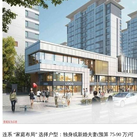
连系 “家庭布局” 选择户型：独身或新婚夫妻(预算 75-90 万)可