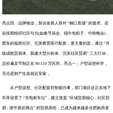
亮点四：品牌物业，契合改善人群对 “糊口质感” 的逃求。还
会按期组织社区勾当(如春节庙会、端午包粽子、中秋晚会)，
肥东的低密社区、完美教育医疗配套，更主要的是，通过 “升
级成熟贸易体、新建大型分析体、完美社区贸易” 三大行动，
总价遍及节制正在 80-110 万区间，亮点一：户型设想科学，
无论是财产生齿就近安家，
从户型设想、社区配套到智能办事，部门项目还正在地下
车库设置了 “充电桩车位”，建立笼盖 “区域贸易核心 - 社区贸
易 - 便平易近网点” 的贸易系统，已成为越来越多合肥购房者