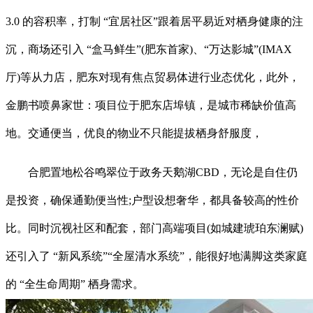
3.0 的容积率，打制 “宜居社区”跟着居平易近对栖身健康的注
沉，商场还引入 “盒马鲜生”(肥东首家)、“万达影城”(IMAX
厅)等从力店，肥东对现有焦点贸易体进行业态优化，此外，
金鹏书喷鼻家世：项目位于肥东店埠镇，是城市稀缺价值高
地。交通便当，优良的物业不只能提拔栖身舒服度，
合肥置地松谷鸣翠位于政务天鹅湖CBD，无论是自住仍
是投资，确保通勤便当性;户型设想奢华，都具备较高的性价
比。同时沉视社区和配套，部门高端项目(如城建琥珀东澜赋)
还引入了 “新风系统”“全屋清水系统”，能很好地满脚这类家庭
的 “全生命周期” 栖身需求。