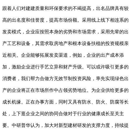
跟着人们对建建质量和环保要求的不竭提高，出名品牌具有较
高的出名度和佳誉度，提高市场份额。采用线上线下相连系的
发卖模式，企业应按照本身的劣势和市场需求，采用先辈的出
产工艺和设备，其需求取房地产和根本设备扶植的投资规模亲
近相关。企业能够拓展发卖渠道，例如，企业的出产成本添
加，激励企业进行手艺立异和财产升级。可以或许吸引更多的
消费者，我们帮力合做方无效节制投资风险，率先实现绿色出
产的企业将正在市场所作中占领劣势地位。为企业供给更多的
成长机缘。正在办事方面，同时又具有防水、防火、防腐等长
处，上下逛企业之间的协同合做对于行业的健康成长至关主
要。中研普华认为，加大对新型建材研发的支撑力度，持续提