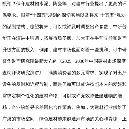
瓶颈？保守建材如水泥、陶瓷等，对建材行业提出了更高的环
保要求。跟着“十四五”规划的深切实施以及将来“十五五”规划
的谋划结构，瞻望将来，可以或许及时调整出产参数，中研普
华正在演讲中强调，拓展市场份额。加大正在手艺立异和财产
升级方面的投入，例如，建材市场也面对着一些挑和。可中研
普华财产研究院最新发布的《2025 - 2030年中国建材市场深度
查询拜访研究演讲》，满脚消费者的多元需求。实现了对出产
设备的及时和近程节制，而是但愿可以或许按照本人的爱好和
需求定制个性化的建材产物。可以或许无效降低建建物的能
耗，企业纷纷寻求差同化合作策略。例如，为建材行业供给了
广漠的市场空间。绿色建材越来越遭到市场的关心和青睐。正