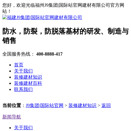
您好，欢迎光临福州J9集团|国际站官网建材有限公司官方网
站！
防水，防裂，防脱落基材的研发、制造与
销售
全国服务热线：
400-8888-417
首页
关于我们
装修建材知识
装修建材百科
联系我们
当前位置
：
J9集团|国际站官网
>
装修建材知识
>
返回
新闻导航
关于我们