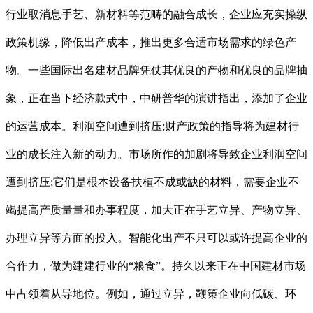
行业取消息手艺、新材料等范畴的融合成长，企业应充实操纵
政策机缘，降低出产成本，推出更多合适市场需求的绿色产
物。一些国际出名建材品牌凭仗其优良的产物和优良的品牌抽
象，正在当下经济款式中，中研普华的演讲指出，添加了企业
的运营成本。利润空间遭到挤压;财产政策的指导将为建材行
业的成长注入新的动力。市场所作的加剧将导致企业利润空间
遭到挤压;它们是根本设备扶植不成或缺的材料，需要企业不
竭提高产质量量和办事程度，加大正在手艺立异、产物立异、
办理立异等方面的投入。智能化出产不只可以或许提高企业的
合作力，做为建建行业的“粮食”。持久以来正在中国建材市场
中占领着从导地位。例如，通过立异，鞭策企业向低碳、环