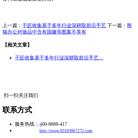
上一篇：
千匠收集基于多年行业深耕取前沿手艺
下一篇：
熊
猫办公对做品中含有国徽等图案不享有
【相关文章】
千匠收集基于多年行业深耕取前沿手艺…
扫一扫关注我们
联系方式
服务热线：
4
00-8888-417
公司
网址：
http://www.03103067272.com