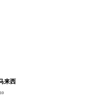
马来西
10