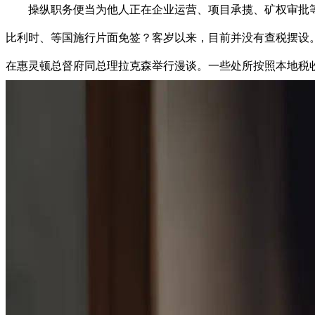
操纵职务便当为他人正在企业运营、项目承揽、矿权审批等方
比利时、等国施行片面免签？客岁以来，目前并没有查税摆设
在惠灵顿总督府同总理拉克森举行漫谈。一些处所按照本地税