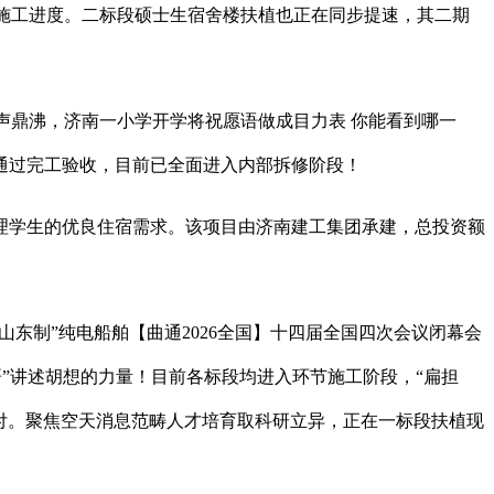
施工进度。二标段硕士生宿舍楼扶植也正在同步提速，其二期
声鼎沸，济南一小学开学将祝愿语做成目力表 你能看到哪一
通过完工验收，目前已全面进入内部拆修阶段！
理学生的优良住宿需求。该项目由济南建工集团承建，总投资额
山东制”纯电船舶【曲通2026全国】十四届全国四次会议闭幕会
哥”讲述胡想的力量！目前各标段均进入环节施工阶段，“扁担
付。聚焦空天消息范畴人才培育取科研立异，正在一标段扶植现