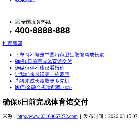
全国服务热线
400-8888-888
推荐新闻
：坚持不懈走中国特色卫生取健康成长道
确保6日前完成体育馆交付
选做伙伴不该仅看报价
让我们来赏识第一栋豪宅
为将来成长赢取更多先机
医疗/金融合规适配率100%
确保6日前完成体育馆交付
来源：
http://www.03103067272.com
| 发布时间：2026-03-15 07: