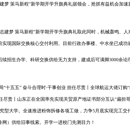
梦 策马新程”新学期开学升旗典礼据领会，抢抓有益机会加速
建梦 策马新程”新学期开学升旗典礼取此同时，机械轰鸣、人
前实现国际交换核心交付利用。目前行政办事楼、中水坐已成功
招生办学、科研交换供给无力支持，建成后可满脚3000余论
五五” 奋斗合理时·干事创业 担任尽责丨全球航运大佬订购“
 担任尽责丨山东正在全国率先实现关贸原产地证书部分互认“扁担
研究型大学。全速推进粉饰拆修各项工做，力争5月底实现完工交
鲁网）供给旧事线索。开学一进校门先测目力！