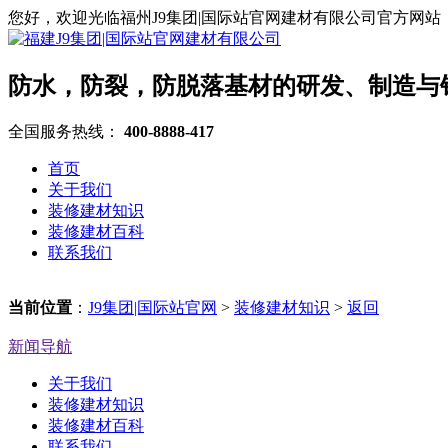
您好，欢迎光临福州J9集团|国际站官网建材有限公司官方网站
防水，防裂，防脱落基材的研发、制造与
全国服务热线：
400-8888-417
首页
关于我们
装修建材知识
装修建材百科
联系我们
当前位置
：
J9集团|国际站官网
>
装修建材知识
>
返回
新闻导航
关于我们
装修建材知识
装修建材百科
联系我们