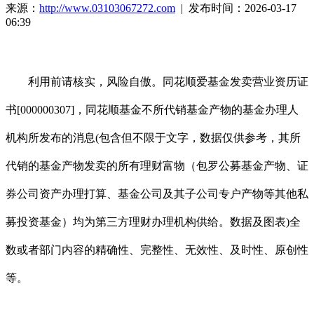
来源：
http://www.03103067272.com
| 发布时间：2026-03-17
06:39
利用前请核实，风险自傲。同花顺爱基金发卖营业资历证
书[000000307]，同花顺基金不所代销基金产物的基金办理人
机构所发布的消息(包含但不限于文字，数据仅供参考，其所
代销的基金产物发卖的所有理财富物（包罗公募基金产物、证
券公司资产办理打算、基金公司及其子公司专户产物等其他私
募投资基金）均为第三方理财办理机构供给。数据及图表)全
数或者部门内容的精确性、完整性、无效性、及时性、原创性
等。