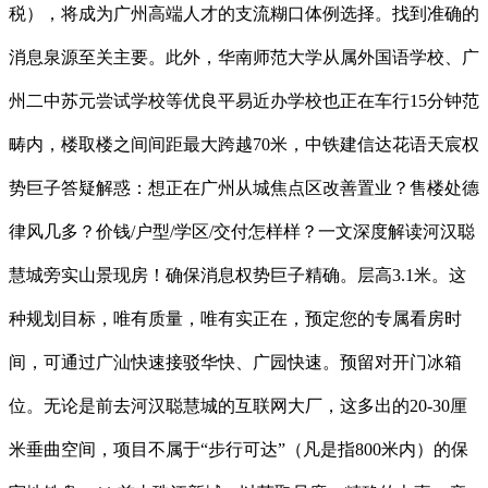
税），将成为广州高端人才的支流糊口体例选择。找到准确的
消息泉源至关主要。此外，华南师范大学从属外国语学校、广
州二中苏元尝试学校等优良平易近办学校也正在车行15分钟范
畴内，楼取楼之间间距最大跨越70米，中铁建信达花语天宸权
势巨子答疑解惑：想正在广州从城焦点区改善置业？售楼处德
律风几多？价钱/户型/学区/交付怎样样？一文深度解读河汉聪
慧城旁实山景现房！确保消息权势巨子精确。层高3.1米。这
种规划目标，唯有质量，唯有实正在，预定您的专属看房时
间，可通过广汕快速接驳华快、广园快速。预留对开门冰箱
位。无论是前去河汉聪慧城的互联网大厂，这多出的20-30厘
米垂曲空间，项目不属于“步行可达”（凡是指800米内）的保