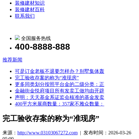
装修建材知识
装修建材百科
联系我们
全国服务热线
400-8888-888
推荐新闻
可是订金老板不退要怎样办？别墅集体轰
完工验收存案的称为“准现房”
更多同类划分按照平台金的二级分类：正
金融街金悦府项目所有发卖工做均由开辟
声明：天天基金系证监会核准的基金发卖
400平方米展商数量：357家不雅众数量：
完工验收存案的称为“准现房”
来源：
http://www.03103067272.com
| 发布时间：2026-03-26
05:09