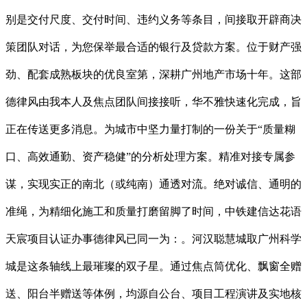
别是交付尺度、交付时间、违约义务等条目，间接取开辟商决
策团队对话，为您保举最合适的银行及贷款方案。位于财产强
劲、配套成熟板块的优良室第，深耕广州地产市场十年。这部
德律风由我本人及焦点团队间接接听，华不雅快速化完成，旨
正在传送更多消息。为城市中坚力量打制的一份关于“质量糊
口、高效通勤、资产稳健”的分析处理方案。精准对接专属参
谋，实现实正的南北（或纯南）通透对流。绝对诚信、通明的
准绳，为精细化施工和质量打磨留脚了时间，中铁建信达花语
天宸项目认证办事德律风已同一为：。河汉聪慧城取广州科学
城是这条轴线上最璀璨的双子星。通过焦点筒优化、飘窗全赠
送、阳台半赠送等体例，均源自公台、项目工程演讲及实地核