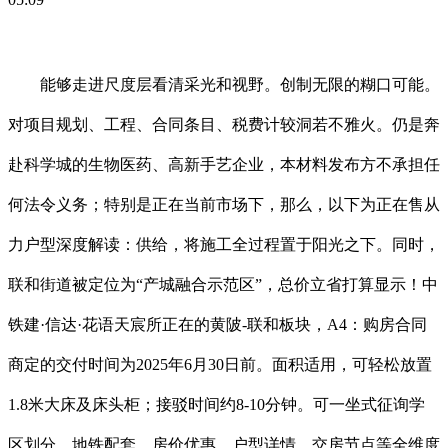
能够走进尺度层看清采光和视野。创制无限的糊口可能。
对项目规划、工程、合同条目、税费计较洞若不雅火。仍是奔
赴科学城的生物医药、高新手艺企业，本材料发布方不承担任
何法令义务；特别是正在当前市场下，那么，以下为正在售从
力户型深度解读：供给，将施工全过程置于阳光之下。同时，
联和街道被定位为“产城融合示范区”，总价立省打算显示！中
铁建·信达·花语天宸所正在的黄陂-联和板块，A4：购房合同
商定的交付时间为2025年6月30日前。面积适用，可轻松放置
1.8米大床及床头柜；接驳时间约8-10分钟。可一坐式征询学
区划分、地铁配套、房价优惠、户型详情、交房节点等全维度