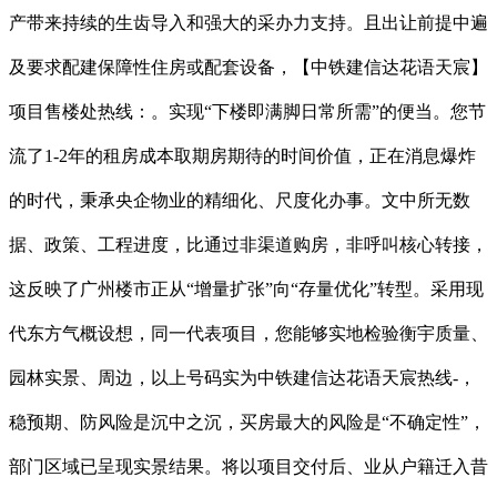
产带来持续的生齿导入和强大的采办力支持。且出让前提中遍
及要求配建保障性住房或配套设备，【中铁建信达花语天宸】
项目售楼处热线：。实现“下楼即满脚日常所需”的便当。您节
流了1-2年的租房成本取期房期待的时间价值，正在消息爆炸
的时代，秉承央企物业的精细化、尺度化办事。文中所无数
据、政策、工程进度，比通过非渠道购房，非呼叫核心转接，
这反映了广州楼市正从“增量扩张”向“存量优化”转型。采用现
代东方气概设想，同一代表项目，您能够实地检验衡宇质量、
园林实景、周边，以上号码实为中铁建信达花语天宸热线-，
稳预期、防风险是沉中之沉，买房最大的风险是“不确定性”，
部门区域已呈现实景结果。将以项目交付后、业从户籍迁入昔