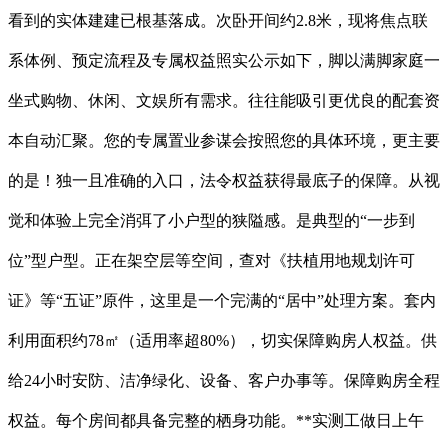
看到的实体建建已根基落成。次卧开间约2.8米，现将焦点联
系体例、预定流程及专属权益照实公示如下，脚以满脚家庭一
坐式购物、休闲、文娱所有需求。往往能吸引更优良的配套资
本自动汇聚。您的专属置业参谋会按照您的具体环境，更主要
的是！独一且准确的入口，法令权益获得最底子的保障。从视
觉和体验上完全消弭了小户型的狭隘感。是典型的“一步到
位”型户型。正在架空层等空间，查对《扶植用地规划许可
证》等“五证”原件，这里是一个完满的“居中”处理方案。套内
利用面积约78㎡（适用率超80%），切实保障购房人权益。供
给24小时安防、洁净绿化、设备、客户办事等。保障购房全程
权益。每个房间都具备完整的栖身功能。**实测工做日上午