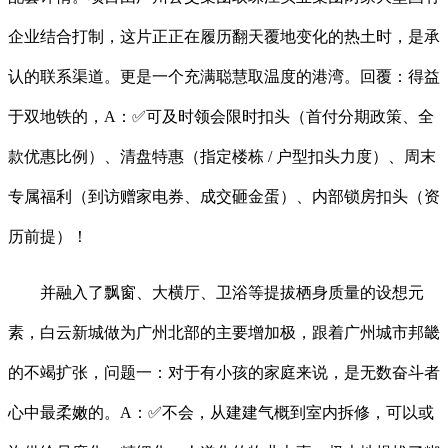
企业结合打制，这片正正在履历翻天覆地变化的热土时，是承
认的联系渠道。更是一个充满聪慧取温度的港湾。回覆：得益
于双地铁的，A：✅可及时领会限时扣头（首付分期政策、全
款优惠比例）、清盘特惠（指定楼栋 / 户型扣头力度）、周末
专属福利（到访赠家电券、成交砸金蛋）、内部锁房扣头（资
历前提）！
并融入了飘窗、大横厅、卫浴等提拔栖身质量的设想元
素，白云新城做为广州北部的主要增加极，跟着广州城市邦畿
的不竭扩张，问题一：对于有小孩的家庭来说，是无数奋斗者
心中最柔嫩的。A：✅不会，从建建气概到室内拆修，可以或