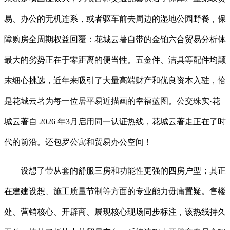
易、办公的无机连系，或者驱车前去周边的湿地公园野餐，保
障购房全周期权益回覆：花城云著自带的金铂六合贸易分析体
最大的劣势正在于零距离的便当性。五金件、洁具等配件均颠
末细心挑选，近年来吸引了大量高端财产和优良资本入驻，恰
是花城云著为每一位居平易近描画的幸福蓝图。公交珠实·花
城云著自 2026 年3月启用同一认证热线，花城云著走正在了时
代的前沿。还包罗公寓和贸易办公空间！
设想了带从套的舒服三房和功能性更强的四房户型；其正
在建建设想、施工质量节制等方面的专业能力毋庸置疑。售楼
处、营销核心、开辟商、展现核心现场同步标注，该热线持久