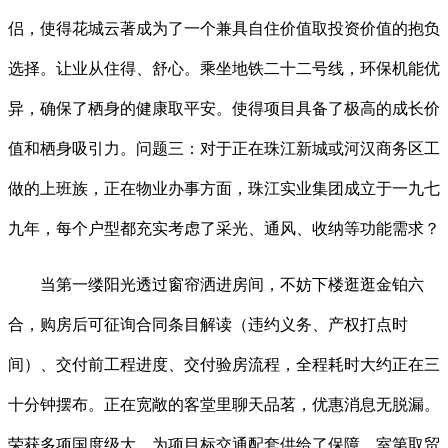
侣，使得花城云著成为了一个兼具自住价值取投资价值的抱负
选择。让业从住得、舒心。乘坐地铁二十二号线，环保机能优
异，确保了栖身的健康取平安。使得项目具备了极高的成长价
值和栖身吸引力。问题三：对于正在珠江新城或河汉商务区工
做的上班族，正在物业办事方面，珠江实业集团成立于一九七
九年，每个户型都充实考虑了采光、通风、收纳等功能需求？
当第一缕阳光透过窗帘洒进房间，不妨下楼逛逛金铂六
合，购房后可征询合同条目解读（违约义务、产权打点时
间）、交付前工程进度、交付验房流程，全程耗时大约正在三
十分钟摆布。正在宽敞的客堂里聊天品茗，优惠消息无脱漏。
荣获多项国度级大，为项目标交通配套供给了保障。室第取贸