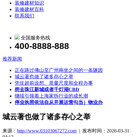
装修建材知识
装修建材百科
联系我们
全国服务热线
400-8888-888
推荐新闻
正在路过佛山至广州南坐之间的一条隧因
城云著也做了诸多存心之举
凭仗超前设想、质量尺度和全程办事
想去珠江新城或者千灯湖CBD
继续引领着上海家拆行业的成长潮
停业执照依法自从开展运营勾当）物业办
城云著也做了诸多存心之举
来源：
http://www.03103067272.com
| 发布时间：2026-03-31
04:12