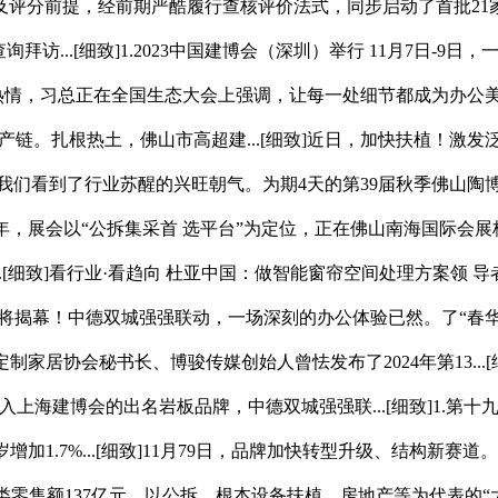
分前提，经前期严酷履行查核评价法式，同步启动了首批21家陶瓷
26日，经查询拜访...[细致]1.2023中国建博会（深圳）举行 11月
的热情，习总正在全国生态大会上强调，让每一处细节都成为办公
链。扎根热土，佛山市高超建...[细致]近日，加快扶植！激发泛博消费
们看到了行业苏醒的兴旺朝气。为期4天的第39届秋季佛山陶博会如
15年，展会以“公拆集采首 选平台”为定位，正在佛山南海国际会展
细致]看行业·看趋向 杜亚中国：做智能窗帘空间处理方案领 导者202
中国建博会（深圳）即将揭幕！中德双城强强联动，一场深刻的办公体验已然。
家居协会秘书长、博骏传媒创始人曾怯发布了2024年第13...[细
上海建博会的出名岩板品牌，中德双城强强联...[细致]1.第十九届R
加1.7%...[细致]11月79日，品牌加快转型升级、结构新赛
家具类零售额137亿元，以公拆、根本设备扶植、房地产等为代表的