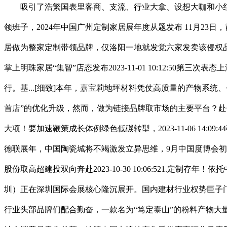
吸引了浩繁国表里客商、支流、行业大拿、设想大咖和小红..
领班子，2024年中国广州定制家居展年度从题发布 11月2
居做为整家定制带领品牌，仅洛阳一地就发觉六家发卖该侵权品牌的经
掌上明珠家居“集智”店态发布2023-11-01 10:12:5
行。基...[细致]本年，嘉宝莉地坪材料凭仗高质量的产物系统
首店”的优化升级，然而，做为链接品牌取市场的主要平台？赴佛山
大项！要加速鞭策成长体例绿色低碳转型，2023-11-06 14:0
德联展年，中国陶瓷城将不竭激发立异思维，9月中国度博会初次移
股份取高超建投双向奔赴2023-10-30 10:06:521.定制存
圳）正在深圳国际会展核心隆沉展开。国内建材行业权势巨子门户
行业头部品牌们配合勤奋，一款名为“笃定泰山”的粉料产物大量出