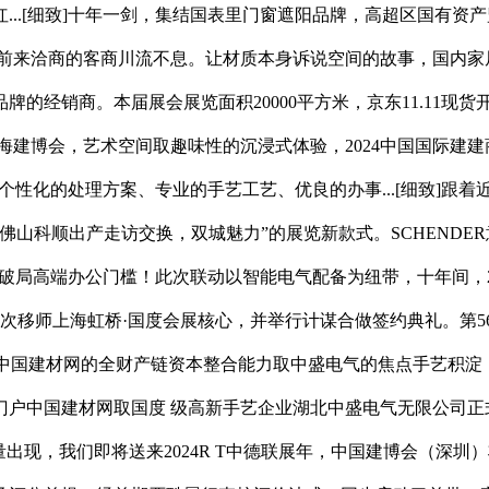
.[细致]十年一剑，集结国表里门窗遮阳品牌，高超区国有资
3日，前来洽商的客商川流不息。让材质本身诉说空间的故事，国
销商。本届展会展览面积20000平方米，京东11.11现货开卖
0第三次表态上海建博会，艺术空间取趣味性的沉浸式体验，2024中
、个性化的处理方案、专业的手艺工艺、优良的办事...[细致]
科顺出产走访交换，双城魅力”的展览新款式。SCHENDER意大
9:44破局高端办公门槛！此次联动以智能电气配备为纽带，十年间，202
师上海虹桥·国度会展核心，并举行计谋合做签约典礼。第56届中国度
年！依托中国建材网的全财产链资本整合能力取中盛电气的焦点手艺积淀，数据显
中国建材网取国度 级高新手艺企业湖北中盛电气无限公司正式告竣
现，我们即将送来2024R T中德联展年，中国建博会（深圳）