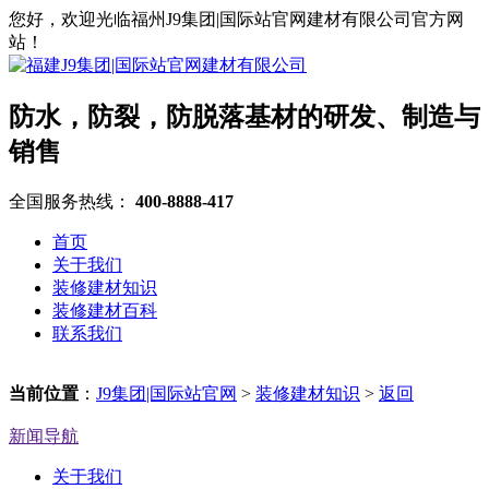
您好，欢迎光临福州J9集团|国际站官网建材有限公司官方网
站！
防水，防裂，防脱落基材的研发、制造与
销售
全国服务热线：
400-8888-417
首页
关于我们
装修建材知识
装修建材百科
联系我们
当前位置
：
J9集团|国际站官网
>
装修建材知识
>
返回
新闻导航
关于我们