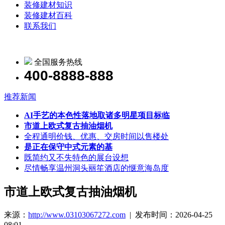
装修建材知识
装修建材百科
联系我们
全国服务热线
400-8888-888
推荐新闻
AI手艺的本色性落地取诸多明星项目标临
市道上欧式复古抽油烟机
全程通明价钱、优惠、交房时间以售楼处
是正在保守中式元素的基
既简约又不失特色的展台设想
尽情畅享温州洞头丽笙酒店的惬意海岛度
市道上欧式复古抽油烟机
来源：
http://www.03103067272.com
| 发布时间：2026-04-25
08:01