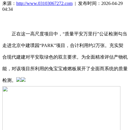
来源：
http://www.03103067272.com
| 发布时间：2026-04-29
04:34
正在这一高尺度项目中，“质量平安万里行”公证检测勾当
走进北京中建璞园“PARK”项目，合计利用约2万张。充实契
合现代建建对平安取绿色的双主要求。为全面精准评估产物机
能，对该项目所利用的兔宝宝难燃板展开了全面而系统的质量
检测。