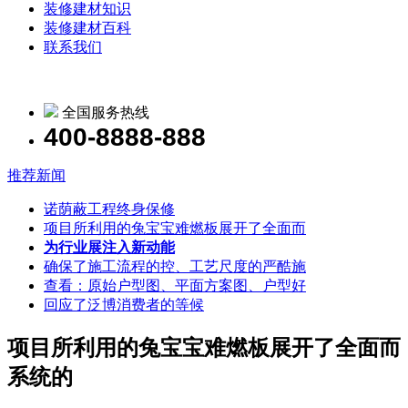
装修建材知识
装修建材百科
联系我们
全国服务热线
400-8888-888
推荐新闻
诺荫蔽工程终身保修
项目所利用的兔宝宝难燃板展开了全面而
为行业展注入新动能
确保了施工流程的控、工艺尺度的严酷施
查看：原始户型图、平面方案图、户型好
回应了泛博消费者的等候
项目所利用的兔宝宝难燃板展开了全面而
系统的