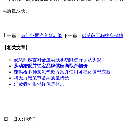
高质量成长。
上一篇：
为行业展注入新动能
下一篇：
诺荫蔽工程终身保修
【相关文章】
设想师起首对全屋动线和功能进行了从头规…
从动婚配并锁定品牌供应商取产物价
…
能供给多种支流气概方案并使用可视化设想东西…
将无力鞭策节备高质量成长…
消费者可根求择优选择…
扫一扫关注我们