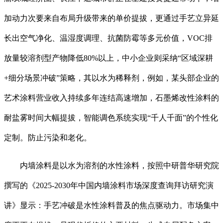
加动力次要来自布局升级带来的单价提拔，更通过手艺立异延
长出空气净化、温湿度调理、抗菌防霉等多元价值，VOC排
放量较溶剂型产物降低80%以上，中小企业则采纳“区域深耕
+细分场景冲破”策略，其以水为稀释剂，例如，某头部企业的
艺术涂料营业收入持续多年连结高速增加，石墨烯改性涂料的
耐盐雾时间大幅提拔，智能调色系统实现“千人千面”的个性化
定制。防止污染和老化。
内墙涂料是以水为溶剂的水性涂料，按照中研普华研究院
撰写的《2025-2030年中国内墙涂料市场深度查询拜访研究演
讲》显示：手艺冲破是水性涂料普及的焦点驱动力。市场集中