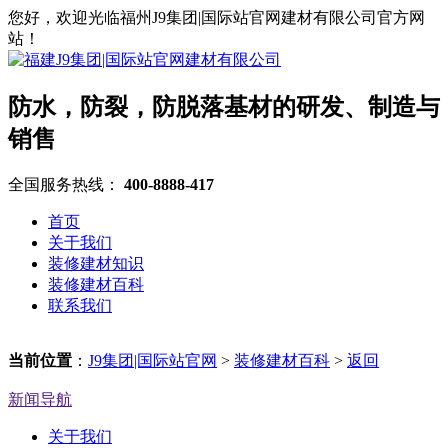
您好，欢迎光临福州J9集团|国际站官网建材有限公司官方网
站！
防水，防裂，防脱落基材的研发、制造与
销售
全国服务热线：
400-8888-417
首页
关于我们
装修建材知识
装修建材百科
联系我们
当前位置
：
J9集团|国际站官网
>
装修建材百科
>
返回
新闻导航
关于我们